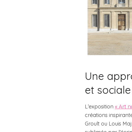
Une approc
et sociale
L’exposition
« Art n
créations inspiran
Groult ou Louis Maj