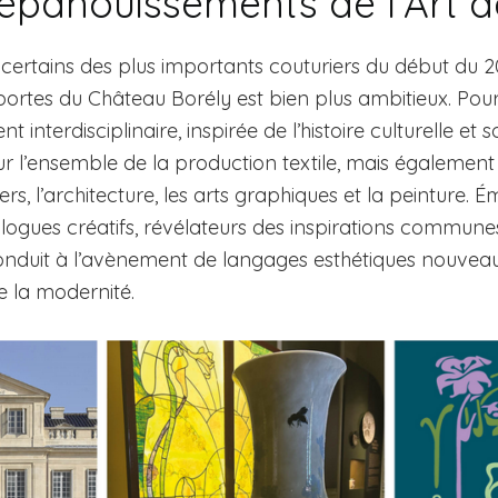
épanouissements de l’Art 
r certains des plus importants couturiers du début du 20
portes du Château Borély est bien plus ambitieux. Pou
nterdisciplinaire, inspirée de l’histoire culturelle et soci
sur l’ensemble de la production textile, mais également 
ers, l’architecture, les arts graphiques et la peinture. 
logues créatifs, révélateurs des inspirations commune
onduit à l’avènement de langages esthétiques nouveau
de la modernité.