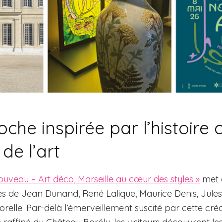
he inspirée par l’histoire c
 de l’art
ouveau – Art déco, Marseille au cœur des styles »
met a
tes de Jean Dunand, René Lalique, Maurice Denis, Jules
orelle. Par-delà l’émerveillement suscité par cette cré