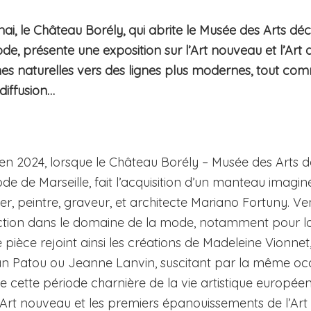
ai, le Château Borély, qui abrite le Musée des Arts déco
de, présente une exposition sur l’Art nouveau et l’Art 
mes naturelles vers des lignes plus modernes, tout com
diffusion…
 2024, lorsque le Château Borély – Musée des Arts déc
de de Marseille, fait l’acquisition d’un manteau imaginé
ier, peintre, graveur, et architecte Mariano Fortuny. Ve
tion dans le domaine de la mode, notamment pour la
e pièce rejoint ainsi les créations de Madeleine Vionnet
ean Patou ou Jeanne Lanvin, suscitant par la même occ
e cette période charnière de la vie artistique européenn
l’Art nouveau et les premiers épanouissements de l’Art