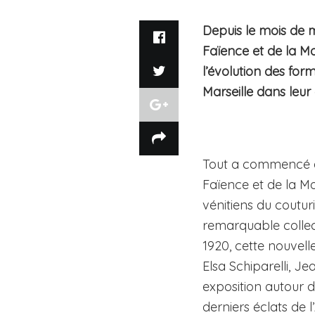
Depuis le mois de m
Faïence et de la Mo
l’évolution des for
Marseille dans leur 
Tout a commencé en
Faïence et de la Mo
vénitiens du coutur
remarquable collec
1920, cette nouvell
Elsa Schiparelli, J
exposition autour d
derniers éclats de 