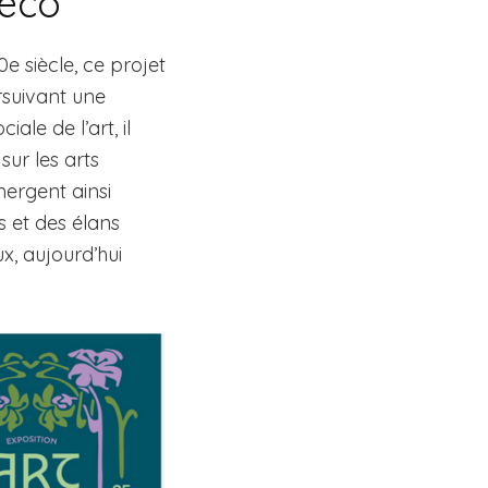
déco
e siècle, ce projet
rsuivant une
ale de l’art, il
sur les arts
Émergent ainsi
s et des élans
x, aujourd’hui