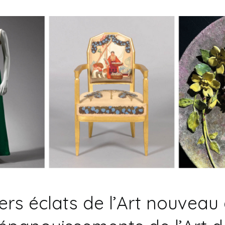
ers éclats de l’Art nouveau