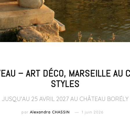
EAU – ART DÉCO, MARSEILLE AU
STYLES
JUSQU'AU 25 AVRIL 2027 AU CHÂTEAU BORÉLY
par
Alexandra CHASSIN
1 juin 2026