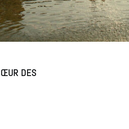
 CŒUR DES