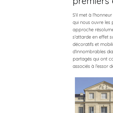
premiers 
S’il met à l’honneu
qui nous ouvre les 
approche résolument i
s’attarde en effet 
décoratifs et mobili
d’innombrables dia
partagés qui ont c
associés à l’essor 