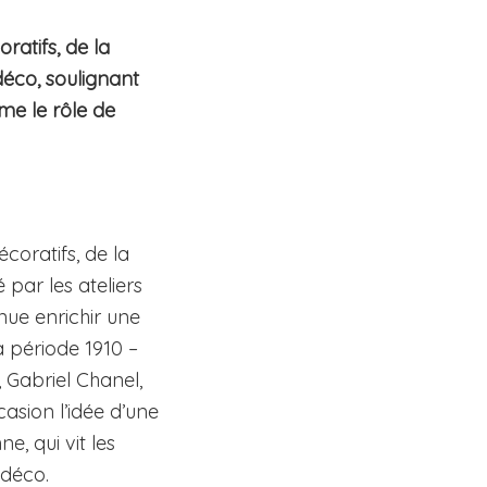
ratifs, de la
déco, soulignant
me le rôle de
oratifs, de la
 par les ateliers
nue enrichir une
 période 1910 –
, Gabriel Chanel,
asion l’idée d’une
e, qui vit les
 déco.