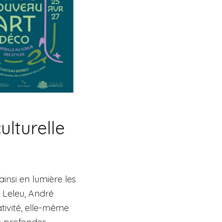
ulturelle
insi en lumière les
 Leleu, André
ativité, elle-même