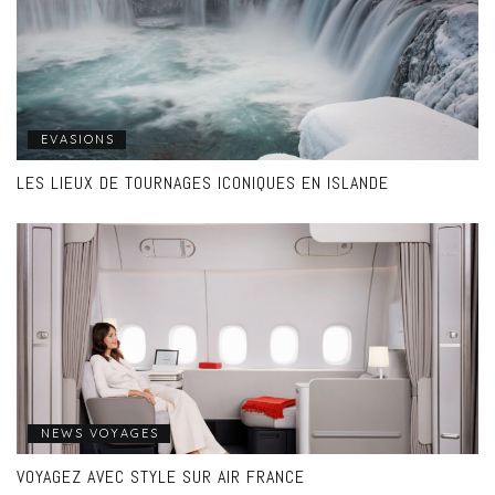
EVASIONS
LES LIEUX DE TOURNAGES ICONIQUES EN ISLANDE
NEWS VOYAGES
VOYAGEZ AVEC STYLE SUR AIR FRANCE