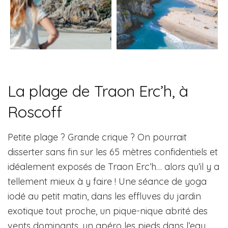
La plage de Traon Erc’h, à
Roscoff
Petite plage ? Grande crique ? On pourrait
disserter sans fin sur les 65 mètres confidentiels et
idéalement exposés de Traon Erc’h… alors qu’il y a
tellement mieux à y faire ! Une séance de yoga
iodé au petit matin, dans les effluves du jardin
exotique tout proche, un pique-nique abrité des
vents dominants, un apéro les pieds dans l’eau,