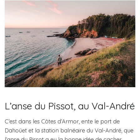
L’anse du Pissot, au Val-André
C’est dans les Côtes d’Armor, ente le port de
Dahoüet et la station balnéaire du Val-André, que
l’anse du Pissot a eu la bonne idée de cacher.