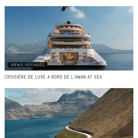
NEWS VOYAGES
CROISIÈRE DE LUXE A BORD DE L’AMAN AT SEA