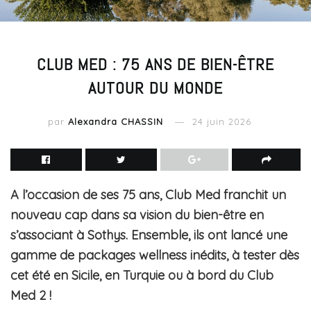
CLUB MED : 75 ANS DE BIEN-ÊTRE
AUTOUR DU MONDE
par
Alexandra CHASSIN
24 juin 2026
A l’occasion de ses 75 ans, Club Med franchit un
nouveau cap dans sa vision du bien-être en
s’associant à Sothys. Ensemble, ils ont lancé une
gamme de packages wellness inédits, à tester dès
cet été en Sicile, en Turquie ou à bord du Club
Med 2 !