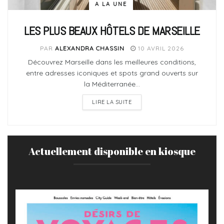
A LA UNE
LES PLUS BEAUX HÔTELS DE MARSEILLE
PAR
ALEXANDRA CHASSIN
10 AVRIL 2026
Découvrez Marseille dans les meilleures conditions,
entre adresses iconiques et spots grand ouverts sur
la Méditerranée…
LIRE LA SUITE
Actuellement disponible en kiosque