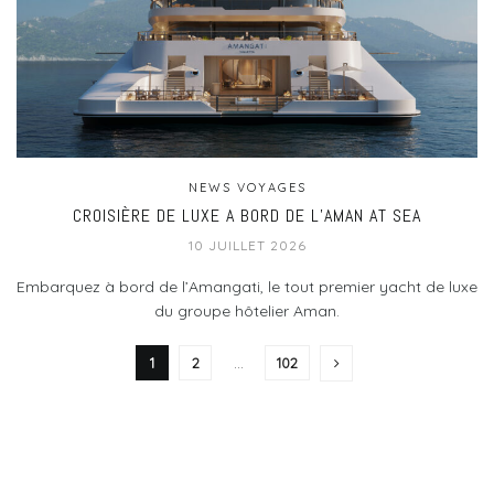
NEWS VOYAGES
CROISIÈRE DE LUXE A BORD DE L’AMAN AT SEA
10 JUILLET 2026
Embarquez à bord de l’Amangati, le tout premier yacht de luxe
du groupe hôtelier Aman.
1
2
…
102