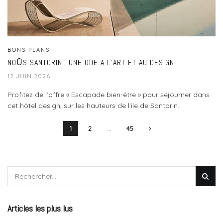
BONS PLANS
NOŪS SANTORINI, UNE ODE A L’ART ET AU DESIGN
12 JUIN 2026
Profitez de l’offre « Escapade bien-être » pour séjourner dans
cet hôtel design, sur les hauteurs de l’île de Santorin.
1
2
…
45
Articles les plus lus