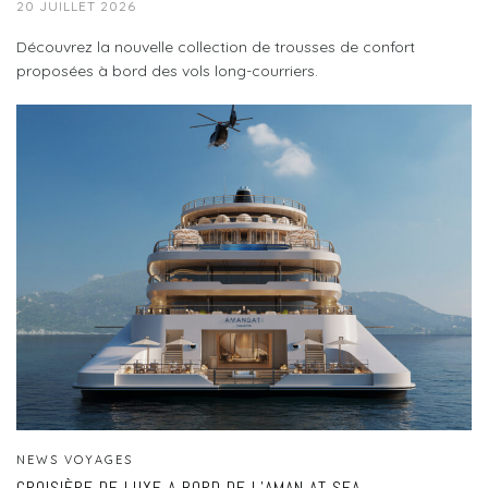
20 JUILLET 2026
Découvrez la nouvelle collection de trousses de confort
proposées à bord des vols long-courriers.
NEWS VOYAGES
CROISIÈRE DE LUXE A BORD DE L’AMAN AT SEA