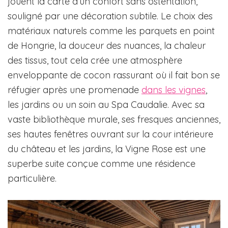
jouent la carte d’un confort sans ostentation,
souligné par une décoration subtile. Le choix des
matériaux naturels comme les parquets en point
de Hongrie, la douceur des nuances, la chaleur
des tissus, tout cela crée une atmosphère
enveloppante de cocon rassurant où il fait bon se
réfugier après une promenade
dans les vignes
,
les jardins ou un soin au Spa Caudalie. Avec sa
vaste bibliothèque murale, ses fresques anciennes,
ses hautes fenêtres ouvrant sur la cour intérieure
du château et les jardins, la Vigne Rose est une
superbe suite conçue comme une résidence
particulière.