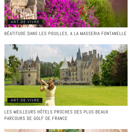
ART DE VIVRE
BÉATITUDE DANS LES POUILLES, A LA MASSERIA FONTANELLE
ART DE VIVRE
LES MEILLEURS HÔTELS PROCHES DES PLUS BEAUX
PARCOURS DE GOLF DE FRANCE