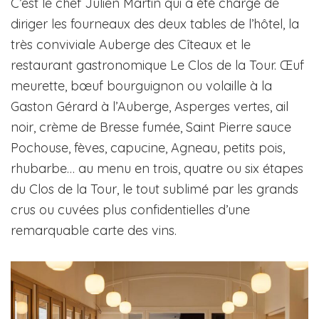
C’est le chef Julien Martin qui a été chargé de
diriger les fourneaux des deux tables de l’hôtel, la
très conviviale Auberge des Cîteaux et le
restaurant gastronomique Le Clos de la Tour. Œuf
meurette, bœuf bourguignon ou volaille à la
Gaston Gérard à l’Auberge, Asperges vertes, ail
noir, crème de Bresse fumée, Saint Pierre sauce
Pochouse, fèves, capucine, Agneau, petits pois,
rhubarbe… au menu en trois, quatre ou six étapes
du Clos de la Tour, le tout sublimé par les grands
crus ou cuvées plus confidentielles d’une
remarquable carte des vins.