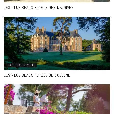
LES PLUS BEAUX HOTELS DES MALDIVES
ART DE VIVRE
LES PLUS BEAUX HOTELS DE SOLOGNE