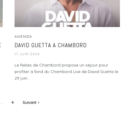
AGENDA
E
DAVID GUETTA A CHAMBORD
17 JUIN 2024
Le Relais de Chambord propose un séjour pour
profiter à fond du Chambord Live de David Guetta le
29 juin...
…
4
Suivant