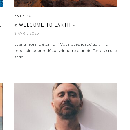
AGENDA
C
« WELCOME TO EARTH »
2 AVRIL 2025
Et si ailleurs, c’était ici ? Vous avez jusqu’au 9 mai
prochain pour redécouvrir notre planète Terre via une
série...