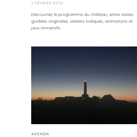
2 FÉVRIER 2026
Découvrez le programme du château, entre visites
guidées originales, ateliers ludiques, animations et
jeux immersifs…
AGENDA