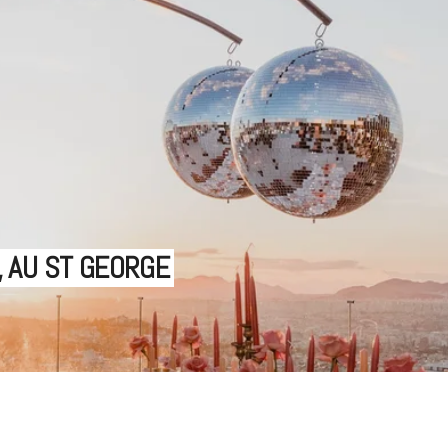
, AU ST GEORGE