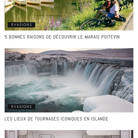
EVASIONS
5 BONNES RAISONS DE DÉCOUVRIR LE MARAIS POITEVIN
EVASIONS
LES LIEUX DE TOURNAGES ICONIQUES EN ISLANDE