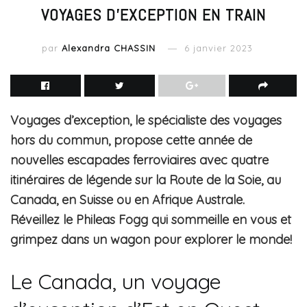
VOYAGES D’EXCEPTION EN TRAIN
par
Alexandra CHASSIN
6 janvier 2023
Voyages d’exception, le spécialiste des voyages
hors du commun, propose cette année de
nouvelles escapades ferroviaires avec quatre
itinéraires de légende sur la Route de la Soie, au
Canada, en Suisse ou en Afrique Australe.
Réveillez le Phileas Fogg qui sommeille en vous et
grimpez dans un wagon pour explorer le monde!
Le Canada, un voyage