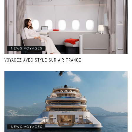
NEWS VOYAGES
VOYAGEZ AVEC STYLE SUR AIR FRANCE
NEWS VOYAGES