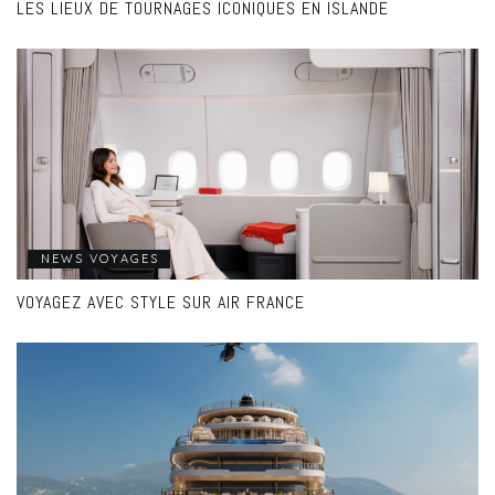
LES LIEUX DE TOURNAGES ICONIQUES EN ISLANDE
NEWS VOYAGES
VOYAGEZ AVEC STYLE SUR AIR FRANCE