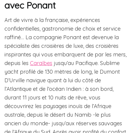
avec Ponant
Art de vivre à la française, expériences
confidentielles, gastronomie de choix et service
raffiné… La compagnie Ponant est devenue la
spécialiste des croisières de luxe, des croisières
inspirantes qui vous embarquent de par les mers,
depuis les
Caraïbes
jusqu’au Pacifique. Sublime
yacht profilé de 130 mètres de long, le Dumont
D’Urville navigue quant à lui du côté de
l’Atlantique et de l’océan Indien : à son bord,
durant 11 jours et 10 nuits de rêve, vous
découvrirez les paysages inouïs de l’Afrique
australe, depuis le désert du Namib -le plus
ancien du monde- jusqu’aux réserves sauvages
de l’Afrique du Sud. Après avoir profité du confort