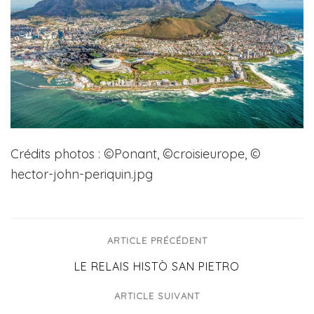
Crédits photos : ©Ponant, ©croisieurope, ©
hector-john-periquin.jpg
ARTICLE PRÉCÉDENT
LE RELAIS HISTÒ SAN PIETRO
ARTICLE SUIVANT