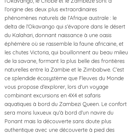
l’Okavango, le Chobe et le Zambèze sont à
l’origine des deux plus extraordinaires
phénomènes naturels de l’Afrique australe : le
delta de l’Okavango qui s’évapore dans le désert
du Kalahari, donnant naissance à une oasis
éphémère où se rassemble la faune africaine, et
les chutes Victoria, qui bouillonnent au beau milieu
de la savane, formant la plus belle des frontières
naturelles entre la Zambie et le Zimbabwe. C’est
ce splendide écosystème que Fleuves du Monde
vous propose d’explorer, lors d’un voyage
combinant excursions en 4X4 et safaris
aquatiques à bord du Zambezi Queen. Le confort
sera moins luxueux qu’à bord d’un navire du
Ponant mais la découverte sans doute plus
authentique avec une découverte à pied des