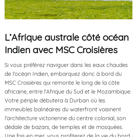
L’Afrique australe côté océan
Indien avec MSC Croisières
Si vous préférez naviguer dans les eaux chaudes
de l’océan Indien, embarquez donc à bord du
MSC Croisières qui remonte le long de la côte
africaine, entre l’Afrique du Sud et le Mozambique.
Votre périple débutera à Durban où les
immeubles balnéaires du waterfront voisinent
l’architecture victorienne du centre colonial, son
dédale de bazars, de temples et de mosquées.
Une fois en mer, vous profiterez de la vie du bord,