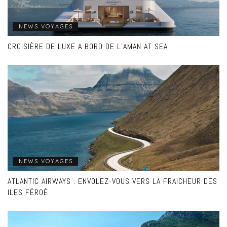
NEWS VOYAGES
CROISIÈRE DE LUXE A BORD DE L’AMAN AT SEA
NEWS VOYAGES
ATLANTIC AIRWAYS : ENVOLEZ-VOUS VERS LA FRAICHEUR DES
ILES FÉROÉ