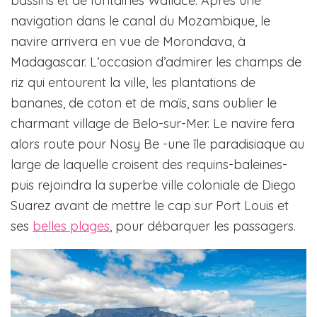
bassins et de fontaines Wallace. Après une
navigation dans le canal du Mozambique, le
navire arrivera en vue de Morondava, à
Madagascar. L’occasion d’admirer les champs de
riz qui entourent la ville, les plantations de
bananes, de coton et de maïs, sans oublier le
charmant village de Belo-sur-Mer. Le navire fera
alors route pour Nosy Be -une île paradisiaque au
large de laquelle croisent des requins-baleines-
puis rejoindra la superbe ville coloniale de Diego
Suarez avant de mettre le cap sur Port Louis et
ses
belles plages
, pour débarquer les passagers.