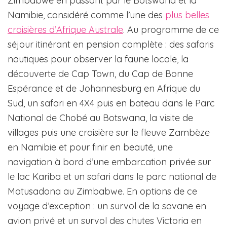
Zimbabwe en passant par le Botswana et la
Namibie, considéré comme l’une des
plus belles
croisières d’Afrique Australe
. Au programme de ce
séjour itinérant en pension complète : des safaris
nautiques pour observer la faune locale, la
découverte de Cap Town, du Cap de Bonne
Espérance et de Johannesburg en Afrique du
Sud, un safari en 4X4 puis en bateau dans le Parc
National de Chobé au Botswana, la visite de
villages puis une croisière sur le fleuve Zambèze
en Namibie et pour finir en beauté, une
navigation à bord d’une embarcation privée sur
le lac Kariba et un safari dans le parc national de
Matusadona au Zimbabwe. En options de ce
voyage d’exception : un survol de la savane en
avion privé et un survol des chutes Victoria en