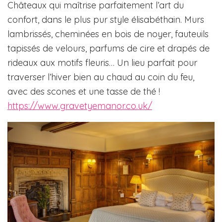
Châteaux qui maîtrise parfaitement l’art du
confort, dans le plus pur style élisabéthain. Murs
lambrissés, cheminées en bois de noyer, fauteuils
tapissés de velours, parfums de cire et drapés de
rideaux aux motifs fleuris… Un lieu parfait pour
traverser l’hiver bien au chaud au coin du feu,
avec des scones et une tasse de thé !
https://www.gravetyemanor.co.uk/