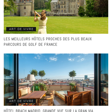
ART DE VIVRE
LES MEILLEURS HÔTELS PROCHES DES PLUS BEAUX
PARCOURS DE GOLF DE FRANCE
ART DE VIVRE
HÔTEL BRACH MADRID, GRANDE VUE SUR LA GRAN VIA