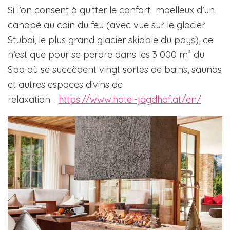
Si l’on consent à quitter le confort moelleux d’un
canapé au coin du feu (avec vue sur le glacier
Stubai, le plus grand glacier skiable du pays), ce
n’est que pour se perdre dans les 3 000 m² du
Spa où se succèdent vingt sortes de bains, saunas
et autres espaces divins de
relaxation…
https://www.hotel-jagdhof.at/en/