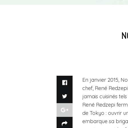
N
En janvier 2015, N
chef, René Redzepi
jamais cuisinés tels
René Redzepi ferm
de Tokyo : ouvrir 
embarque sa brigad