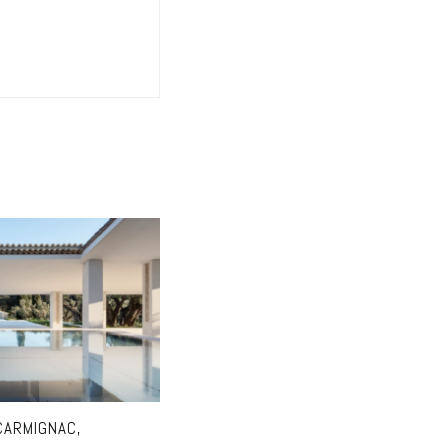
 CARMIGNAC,