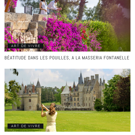
ART DE VIVRE
BÉATITUDE DANS LES POUILLES, A LA MASSERIA FONTANELLE
ART DE VIVRE