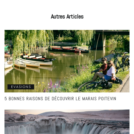
Autres
Articles
EVASIONS
5 BONNES RAISONS DE DÉCOUVRIR LE MARAIS POITEVIN