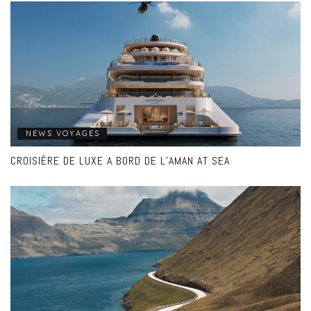
NEWS VOYAGES
CROISIÈRE DE LUXE A BORD DE L’AMAN AT SEA