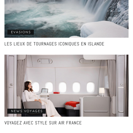
EVASIONS
LES LIEUX DE TOURNAGES ICONIQUES EN ISLANDE
NEWS VOYAGES
VOYAGEZ AVEC STYLE SUR AIR FRANCE