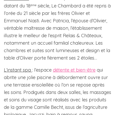
datant du 18
siècle, Le Chambard a été repris à
ème
l’orée du 21 siècle par les frères Olivier et
Emmanuel Nasti. Avec Patricia, l’épouse d’Olivier,
véritable maîtresse de maison, l’établissement
illustre le meilleur de l’esprit Relais & Châteaux,
notamment un accueil familial chaleureux. Les
chambres et suites sont lumineuses et design et la
table d’Olivier porte fièrement ses 2 étoiles…
L’instant spa
: l’espace
détente et bien-être
qui
abrite une jolie piscine à débordement ouvre sur
une terrasse ensoleillée où l’on se repose après
les soins. Prodigués dans deux salles, les massages
et soins du visage sont réalisés avec les produits
de la gamme Camille Becht, issus de l’agriculture
biologique. Jacuzzi, bain à remous, sauna,