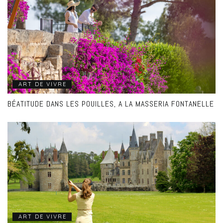
ART DE VIVRE
BÉATITUDE DANS LES POUILLES, A LA MASSERIA FONTANELLE
ART DE VIVRE