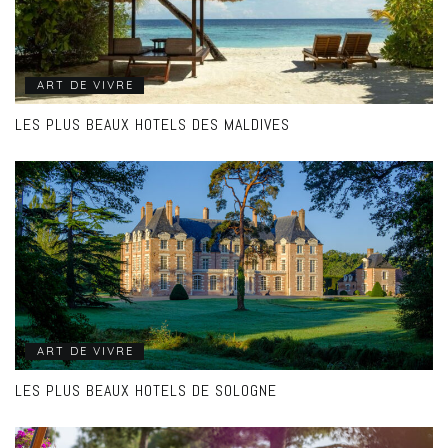
ART DE VIVRE
LES PLUS BEAUX HOTELS DES MALDIVES
ART DE VIVRE
LES PLUS BEAUX HOTELS DE SOLOGNE