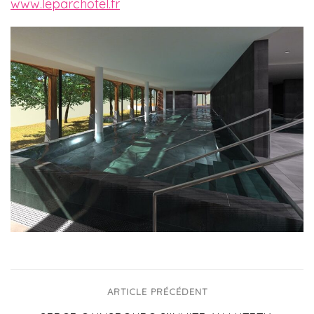
www.leparchotel.fr
ARTICLE PRÉCÉDENT