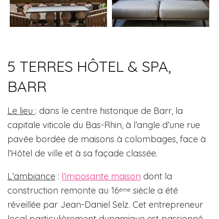
5 TERRES HÔTEL & SPA,
BARR
Le lieu
: dans le centre historique de Barr, la
capitale viticole du Bas-Rhin, à l’angle d’une rue
pavée bordée de maisons à colombages, face à
l’Hôtel de ville et à sa façade classée.
L’ambiance
:
l’imposante maison
dont la
construction remonte au 16
siècle a été
ème
réveillée par Jean-Daniel Selz. Cet entrepreneur
local particulièrement dynamique est passionné