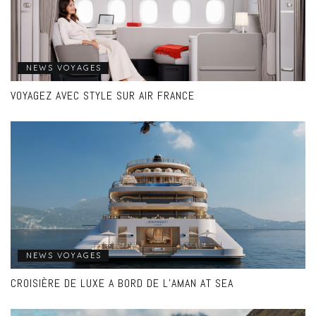
NEWS VOYAGES
VOYAGEZ AVEC STYLE SUR AIR FRANCE
NEWS VOYAGES
CROISIÈRE DE LUXE A BORD DE L’AMAN AT SEA