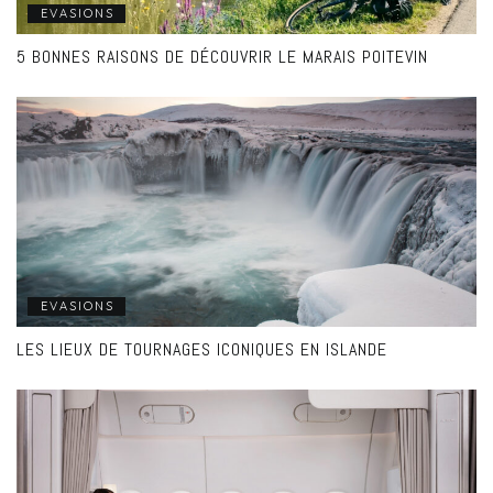
EVASIONS
5 BONNES RAISONS DE DÉCOUVRIR LE MARAIS POITEVIN
EVASIONS
LES LIEUX DE TOURNAGES ICONIQUES EN ISLANDE