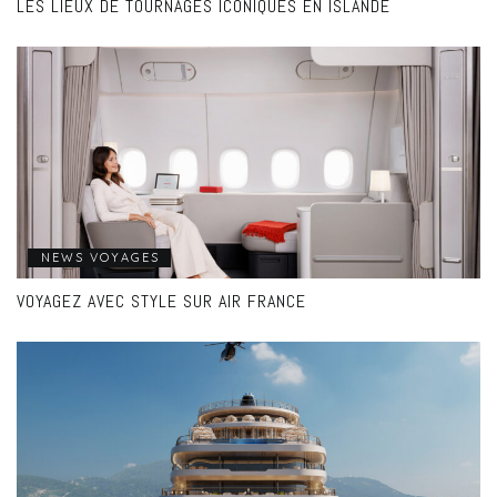
LES LIEUX DE TOURNAGES ICONIQUES EN ISLANDE
NEWS VOYAGES
VOYAGEZ AVEC STYLE SUR AIR FRANCE