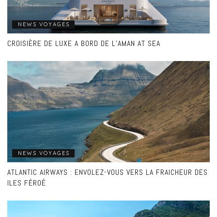
NEWS VOYAGES
CROISIÈRE DE LUXE A BORD DE L’AMAN AT SEA
NEWS VOYAGES
ATLANTIC AIRWAYS : ENVOLEZ-VOUS VERS LA FRAICHEUR DES
ILES FÉROÉ