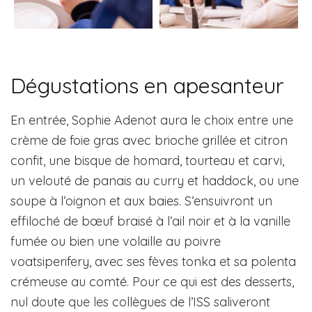
Dégustations en apesanteur
En entrée, Sophie Adenot aura le choix entre une
crème de foie gras avec brioche grillée et citron
confit, une bisque de homard, tourteau et carvi,
un velouté de panais au curry et haddock, ou une
soupe à l’oignon et aux baies. S’ensuivront un
effiloché de bœuf braisé à l’ail noir et à la vanille
fumée ou bien une volaille au poivre
voatsiperifery, avec ses fèves tonka et sa polenta
crémeuse au comté. Pour ce qui est des desserts,
nul doute que les collègues de l’ISS saliveront