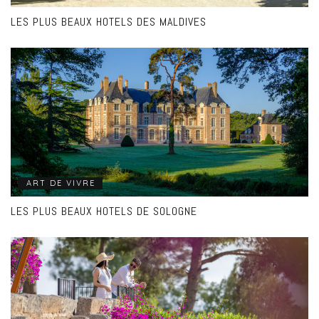
LES PLUS BEAUX HOTELS DES MALDIVES
ART DE VIVRE
LES PLUS BEAUX HOTELS DE SOLOGNE