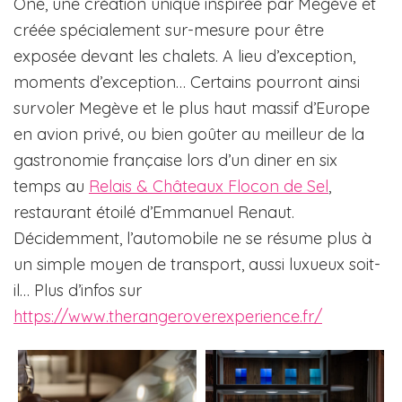
One, une création unique inspirée par Megève et
créée spécialement sur-mesure pour être
exposée devant les chalets. A lieu d’exception,
moments d’exception… Certains pourront ainsi
survoler Megève et le plus haut massif d’Europe
en avion privé, ou bien goûter au meilleur de la
gastronomie française lors d’un diner en six
temps au
Relais & Châteaux Flocon de Sel
,
restaurant étoilé d’Emmanuel Renaut.
Décidemment, l’automobile ne se résume plus à
un simple moyen de transport, aussi luxueux soit-
il… Plus d’infos sur
https://www.therangeroverexperience.fr/