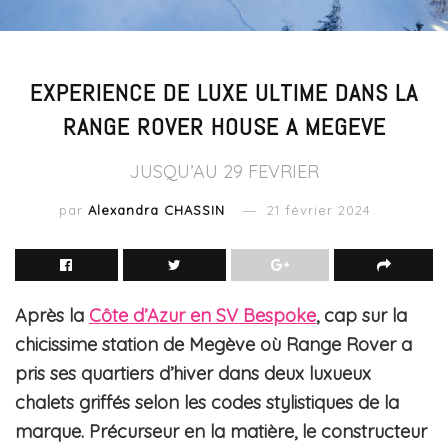
EXPERIENCE DE LUXE ULTIME DANS LA
RANGE ROVER HOUSE A MEGEVE
JUSQU’AU 29 FEVRIER
par
Alexandra CHASSIN
21 février 2024
Après la
Côte d’Azur en SV Bespoke
, cap sur la
chicissime station de Megève où Range Rover a
pris ses quartiers d’hiver dans deux luxueux
chalets griffés selon les codes stylistiques de la
marque. Précurseur en la matière, le constructeur