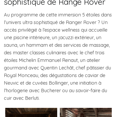
sophistiqué de Range Rover
Au programme de cette immersion 5 étoiles dans
l’univers ultra sophistiqué de Ranger Rover ? Un
accès privilégié à l’espace wellness qui accueille
une piscine intérieure, un jacuzzi extérieur, un
sauna, un hammam et des services de massage,
des master classes culinaires avec le chef trois
étoiles Michelin Emmanuel Renaut, un atelier
gourmand avec Quentin Lechât, chef pâtissier du
Royal Monceau, des dégustations de caviar de
Neuvic et de cuvées Bollinger, une initiation à
l’horlogerie avec Bucherer ou au savoir-faire du
cuir avec Berluti.