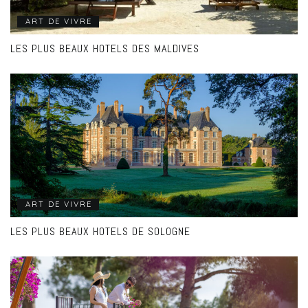
ART DE VIVRE
LES PLUS BEAUX HOTELS DES MALDIVES
ART DE VIVRE
LES PLUS BEAUX HOTELS DE SOLOGNE