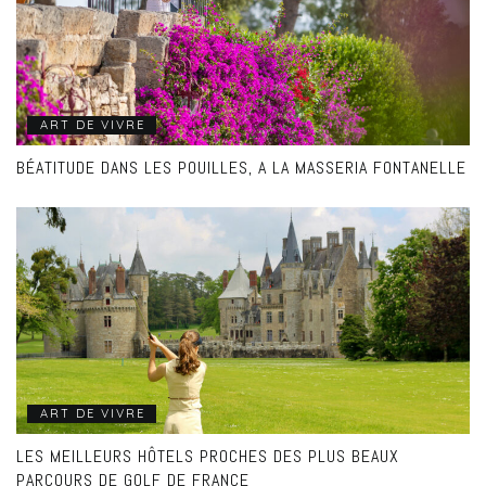
ART DE VIVRE
BÉATITUDE DANS LES POUILLES, A LA MASSERIA FONTANELLE
ART DE VIVRE
LES MEILLEURS HÔTELS PROCHES DES PLUS BEAUX
PARCOURS DE GOLF DE FRANCE