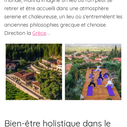
monde, Marina imagine un lieu où l’on peut se
retirer et être accueilli dans une atmosphère
sereine et chaleureuse, un lieu où s’entremêlent les
anciennes philosophies grecque et chinoise.
Direction la
Grèce
….
Bien-être holistique dans le