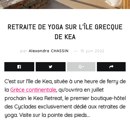
RETRAITE DE YOGA SUR L’ÎLE GRECQUE
DE KEA
par
Alexandra CHASSIN
15 juin 2022
C’est sur l’île de Kea, située à une heure de ferry de
la
Grèce continentale
, qu’ouvrira en juillet
prochain le Kea Retreat, le premier boutique-hôtel
des Cyclades exclusivement dédié aux retraites de
yoga. Visite sur la pointe des pieds…