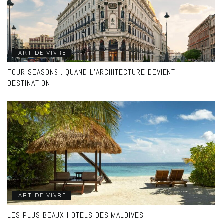
ART DE VIVRE
FOUR SEASONS : QUAND L’ARCHITECTURE DEVIENT
DESTINATION
ART DE VIVRE
LES PLUS BEAUX HOTELS DES MALDIVES