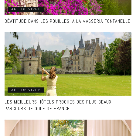
ART DE VIVRE
BÉATITUDE DANS LES POUILLES, A LA MASSERIA FONTANELLE
ART DE VIVRE
LES MEILLEURS HÔTELS PROCHES DES PLUS BEAUX
PARCOURS DE GOLF DE FRANCE