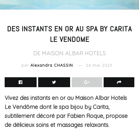
DES INSTANTS EN OR AU SPA BY CARITA
LE VENDOME
DE MAISON ALBAR HOTELS
par
Alexandra CHASSIN
26 mai 2023
Vivez des instants en or au Maison Albar Hotels
Le Vendôme dont le spa bijou by Carita,
subtilement décoré par Fabien Roque, propose
de délicieux soins et massages relaxants.