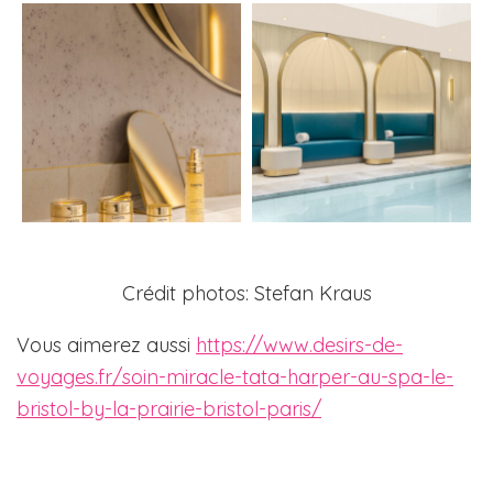
Crédit photos: Stefan Kraus
Vous aimerez aussi
https://www.desirs-de-
voyages.fr/soin-miracle-tata-harper-au-spa-le-
bristol-by-la-prairie-bristol-paris/