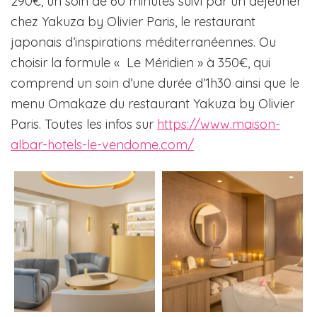
290€, un soin de 60 minutes suivi par un déjeuner
chez Yakuza by Olivier Paris, le restaurant
japonais d’inspirations méditerranéennes. Ou
choisir la formule « Le Méridien » à 350€, qui
comprend un soin d’une durée d’1h30 ainsi que le
menu Omakaze du restaurant Yakuza by Olivier
Paris. Toutes les infos sur
https://www.maison-
albar-hotels-le-vendome.com/