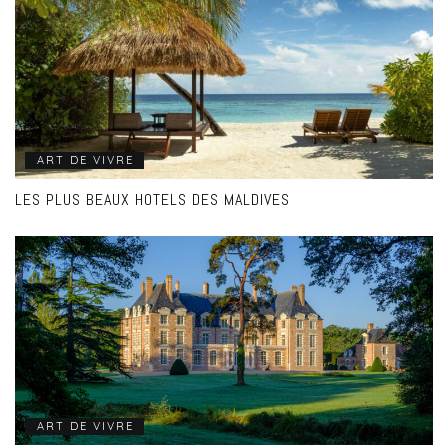
ART DE VIVRE
LES PLUS BEAUX HOTELS DES MALDIVES
ART DE VIVRE