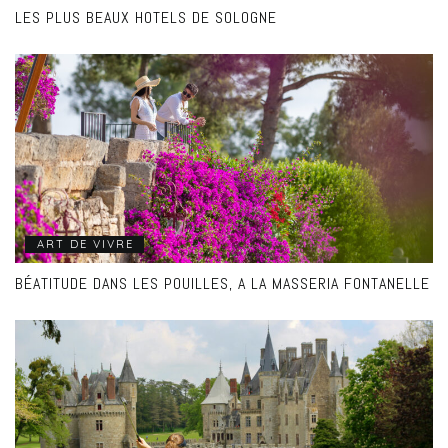
LES PLUS BEAUX HOTELS DE SOLOGNE
ART DE VIVRE
BÉATITUDE DANS LES POUILLES, A LA MASSERIA FONTANELLE