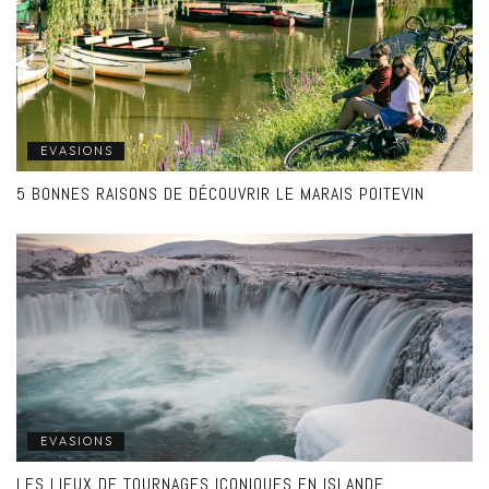
EVASIONS
5 BONNES RAISONS DE DÉCOUVRIR LE MARAIS POITEVIN
EVASIONS
LES LIEUX DE TOURNAGES ICONIQUES EN ISLANDE