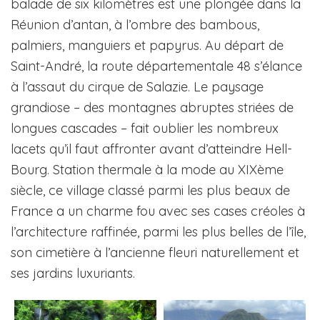
balade de six kilomètres est une plongée dans la
Réunion d’antan, à l’ombre des bambous,
palmiers, manguiers et papyrus. Au départ de
Saint-André, la route départementale 48 s’élance
à l’assaut du cirque de Salazie. Le paysage
grandiose – des montagnes abruptes striées de
longues cascades – fait oublier les nombreux
lacets qu’il faut affronter avant d’atteindre Hell-
Bourg. Station thermale à la mode au XIXème
siècle, ce village classé parmi les plus beaux de
France a un charme fou avec ses cases créoles à
l’architecture raffinée, parmi les plus belles de l’île,
son cimetière à l’ancienne fleuri naturellement et
ses jardins luxuriants.