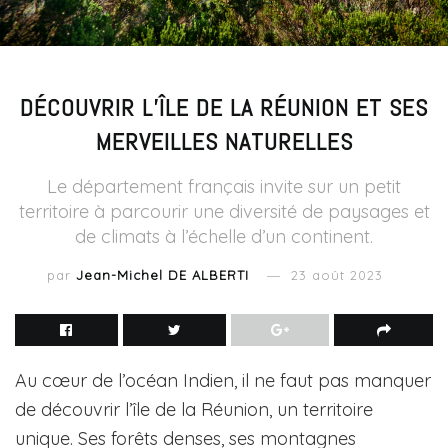
DÉCOUVRIR L’ÎLE DE LA RÉUNION ET SES
MERVEILLES NATURELLES
Le département français invite sur un petit
territoire à parcourir une diversité de paysages et
de climats à l’échelle d’un continent.
par
Jean-Michel DE ALBERTI
23 août 2023
Au cœur de l’océan Indien, il ne faut pas manquer
de découvrir l’île de la Réunion, un territoire
unique. Ses forêts denses, ses montagnes