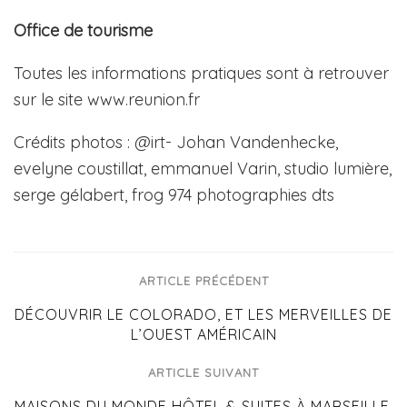
Office de tourisme
Toutes les informations pratiques sont à retrouver
sur le site www.reunion.fr
Crédits photos : @irt- Johan Vandenhecke,
evelyne coustillat, emmanuel Varin, studio lumière,
serge gélabert, frog 974 photographies dts
ARTICLE PRÉCÉDENT
DÉCOUVRIR LE COLORADO, ET LES MERVEILLES DE
L’OUEST AMÉRICAIN
ARTICLE SUIVANT
MAISONS DU MONDE HÔTEL & SUITES À MARSEILLE,