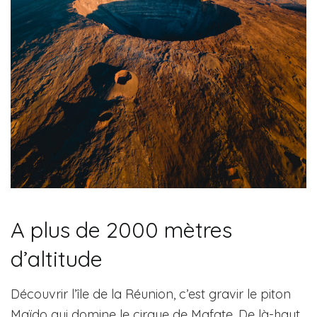
A plus de 2000 mètres
d’altitude
Découvrir l’île de la Réunion, c’est gravir le piton
Maïdo qui domine le cirque de Mafate. De là-haut