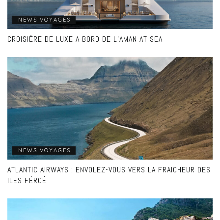
NEWS VOYAGES
CROISIÈRE DE LUXE A BORD DE L’AMAN AT SEA
NEWS VOYAGES
ATLANTIC AIRWAYS : ENVOLEZ-VOUS VERS LA FRAICHEUR DES
ILES FÉROÉ