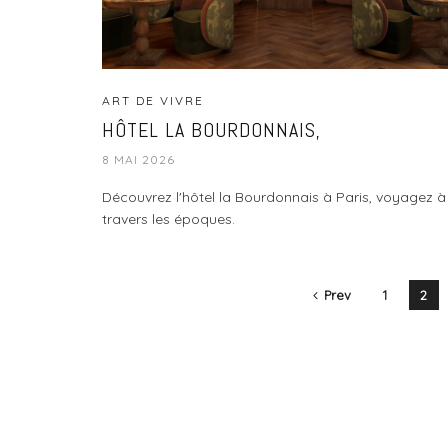
ART DE VIVRE
HÔTEL LA BOURDONNAIS,
8 MAI 2026
Découvrez l'hôtel la Bourdonnais à Paris, voyagez à
travers les époques.
Prev
1
2