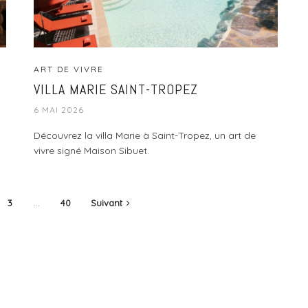
ART DE VIVRE
VILLA MARIE SAINT-TROPEZ
6 MAI 2026
Découvrez la villa Marie à Saint-Tropez, un art de
vivre signé Maison Sibuet.
3
…
40
Suivant