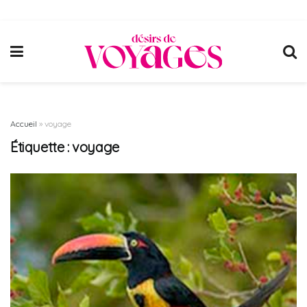
Accueil
»
voyage
Étiquette :
voyage