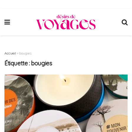
Accueil
»
bougies
Étiquette :
bougies