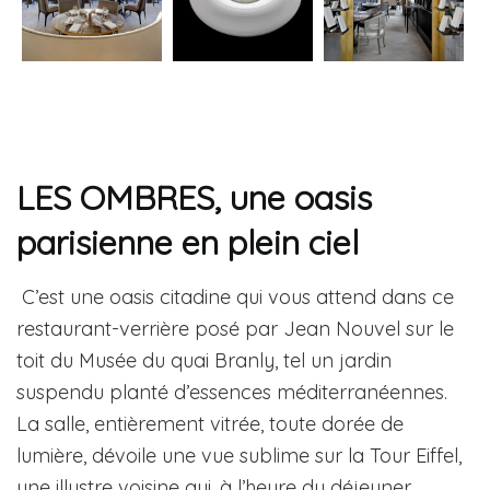
LES OMBRES, une oasis
parisienne en plein ciel
C’est une oasis citadine qui vous attend dans ce
restaurant-verrière posé par Jean Nouvel sur le
toit du Musée du quai Branly, tel un jardin
suspendu planté d’essences méditerranéennes.
La salle, entièrement vitrée, toute dorée de
lumière, dévoile une vue sublime sur la Tour Eiffel,
une illustre voisine qui, à l’heure du déjeuner,