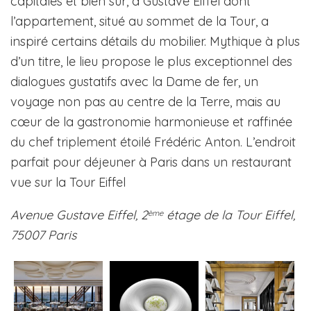
capitales et bien sûr, à Gustave Eiffel dont
l’appartement, situé au sommet de la Tour, a
inspiré certains détails du mobilier. Mythique à plus
d’un titre, le lieu propose le plus exceptionnel des
dialogues gustatifs avec la Dame de fer, un
voyage non pas au centre de la Terre, mais au
cœur de la gastronomie harmonieuse et raffinée
du chef triplement étoilé Frédéric Anton. L’endroit
parfait pour déjeuner à Paris dans un restaurant
vue sur la Tour Eiffel
Avenue Gustave Eiffel, 2
étage de la Tour Eiffel,
ème
75007 Paris