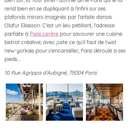
bien sûr, la Tour Eiffel ! Bonnie aime Paris qui le lui
rend bien en se dupliquant à l’infini sur ses
plafonds miroirs imaginés par l’artiste danois
Olafur Eliasson. C’est un lieu pétillant, l’adresse
parfaite à
Paris centre
pour savourer une cuisine
bistrot créative, avec juste ce qu’il faut de twist
new-yorkais pour s’encanailler, Paris déroulé à ses
pieds…
10 Rue Agrippa d’Aubigné, 75004 Paris