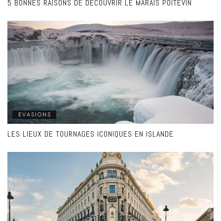
5 BONNES RAISONS DE DÉCOUVRIR LE MARAIS POITEVIN
EVASIONS
LES LIEUX DE TOURNAGES ICONIQUES EN ISLANDE