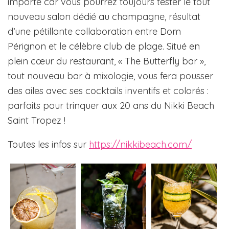
importe car vous pourrez toujours tester le tout
nouveau salon dédié au champagne, résultat
d’une pétillante collaboration entre Dom
Pérignon et le célèbre club de plage. Situé en
plein cœur du restaurant, « The Butterfly bar »,
tout nouveau bar à mixologie, vous fera pousser
des ailes avec ses cocktails inventifs et colorés :
parfaits pour trinquer aux 20 ans du Nikki Beach
Saint Tropez !
Toutes les infos sur
https://nikkibeach.com/