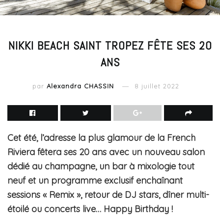
NIKKI BEACH SAINT TROPEZ FÊTE SES 20
ANS
par
Alexandra CHASSIN
8 juillet 2022
Cet été, l’adresse la plus glamour de la French
Riviera fêtera ses 20 ans avec un nouveau salon
dédié au champagne, un bar à mixologie tout
neuf et un programme exclusif enchaînant
sessions « Remix », retour de DJ stars, dîner multi-
étoilé ou concerts live… Happy Birthday !