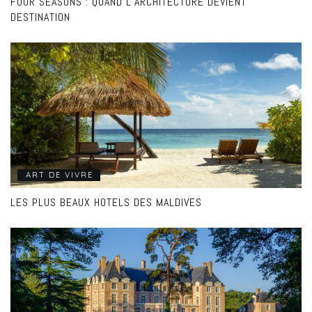
FOUR SEASONS : QUAND L’ARCHITECTURE DEVIENT
DESTINATION
ART DE VIVRE
LES PLUS BEAUX HOTELS DES MALDIVES