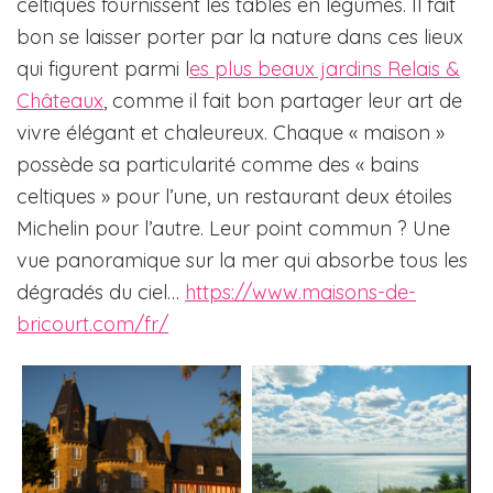
celtiques fournissent les tables en légumes. Il fait
bon se laisser porter par la nature dans ces lieux
qui figurent parmi l
es plus beaux jardins Relais &
Châteaux
, comme il fait bon partager leur art de
vivre élégant et chaleureux. Chaque « maison »
possède sa particularité comme des « bains
celtiques » pour l’une, un restaurant deux étoiles
Michelin pour l’autre. Leur point commun ? Une
vue panoramique sur la mer qui absorbe tous les
dégradés du ciel…
https://www.maisons-de-
bricourt.com/fr/