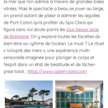
la mer que l’on admire à travers de grandes baies
vitrées. Mais le spectacle a beau se jouer au large,
on prend autant de plaisir à admirer les aiguilles
de Port-Coton qu’à profiter du Spa Clara qui
figure sans nul doute parmi les
plus beaux spas
de Bretagne
. On y explore toutes les facettes du
bien-être au rythme de l’océan. Le must ? Le rituel
« Volupté des mers », une expérience multi-
sensorielle imaginée pour plonger le corps et
l’esprit dans un état de béatitude et de lâcher-
prise total…
https://www.castel-clara.com