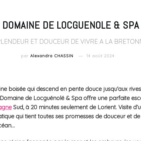
DOMAINE DE LOCGUENOLE & SPA
PLENDEUR ET DOUCEUR DE VIVRE A LA BRETON
par
Alexandra CHASSIN
14 août 2024
ine boisée qui descend en pente douce jusqu’aux rives 
e Domaine de Locguénolé & Spa offre une parfaite esc
agne
Sud, à 20 minutes seulement de Lorient. Visite d’u
que qui tient toutes ses promesses de douceur et de
océan…