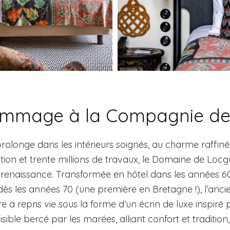
ommage à la Compagnie de
 prolonge dans les intérieurs soignés, au charme raffiné 
tion et trente millions de travaux, le Domaine de Locg
renaissance. Transformée en hôtel dans les années 60, 
dès les années 70 (une première en Bretagne !), l’anc
re a repris vie sous la forme d’un écrin de luxe inspiré
sible bercé par les marées, alliant confort et tradition