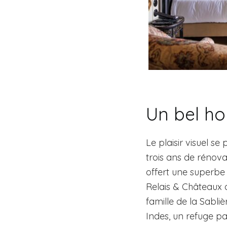
Un bel h
Le plaisir visuel se
trois ans de rénova
offert une superbe 
Relais & Châteaux 
famille de la Sabliè
Indes, un refuge pai