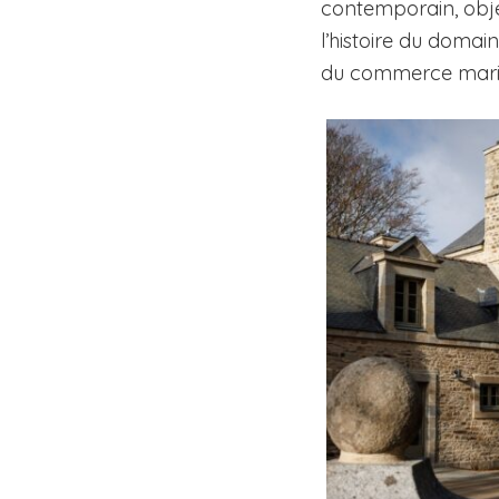
contemporain, obje
l’histoire du domai
du commerce maritim