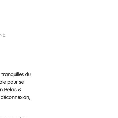
NE
tranquilles du
ale pour se
n Relais &
 déconnexion,