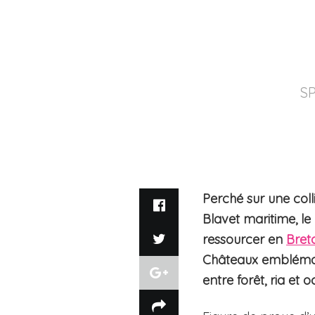
S
Perché sur une coll
Blavet maritime, l
ressourcer en
Bret
Châteaux emblémati
entre forêt, ria et 