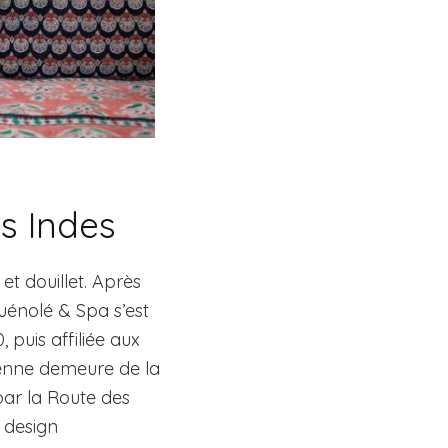
s Indes
et douillet. Après
uénolé & Spa s’est
puis affiliée aux
ienne demeure de la
 par la Route des
, design