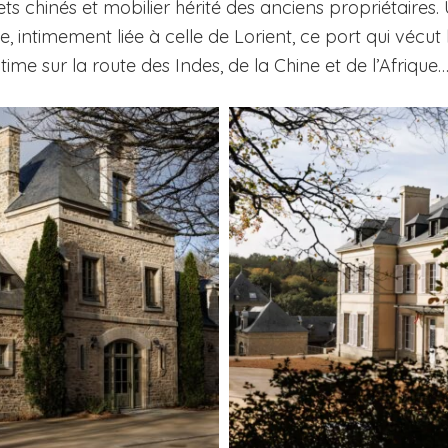
ts chinés et mobilier hérité des anciens propriétaire
ne, intimement liée à celle de Lorient, ce port qui vécu
e sur la route des Indes, de la Chine et de l’Afrique