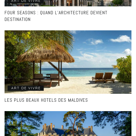
ART DE VIVRE
FOUR SEASONS : QUAND L’ARCHITECTURE DEVIENT
DESTINATION
ART DE VIVRE
LES PLUS BEAUX HOTELS DES MALDIVES