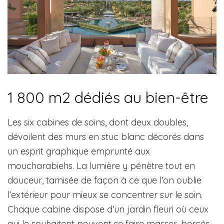
1 800 m2 dédiés au bien-être
Les six cabines de soins, dont deux doubles,
dévoilent des murs en stuc blanc décorés dans
un esprit graphique emprunté aux
moucharabiehs. La lumière y pénètre tout en
douceur, tamisée de façon à ce que l’on oublie
l’extérieur pour mieux se concentrer sur le soin.
Chaque cabine dispose d’un jardin fleuri où ceux
qui le souhaitent peuvent se faire masser, bercés