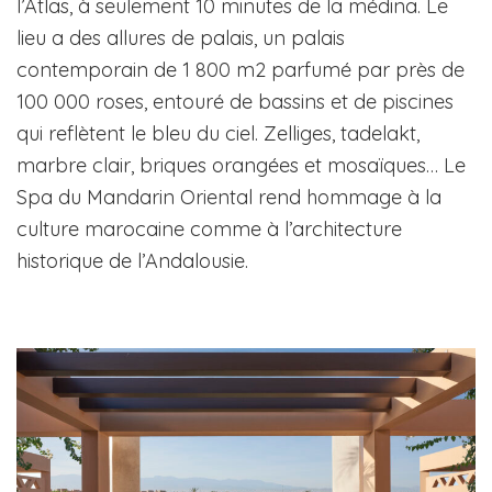
l’Atlas, à seulement 10 minutes de la médina. Le
lieu a des allures de palais, un palais
contemporain de 1 800 m2 parfumé par près de
100 000 roses, entouré de bassins et de piscines
qui reflètent le bleu du ciel. Zelliges, tadelakt,
marbre clair, briques orangées et mosaïques… Le
Spa du Mandarin Oriental rend hommage à la
culture marocaine comme à l’architecture
historique de l’Andalousie.