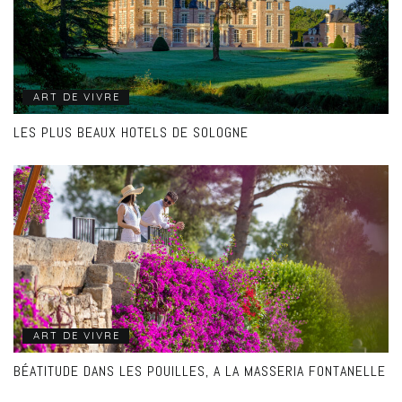
ART DE VIVRE
LES PLUS BEAUX HOTELS DE SOLOGNE
ART DE VIVRE
BÉATITUDE DANS LES POUILLES, A LA MASSERIA FONTANELLE