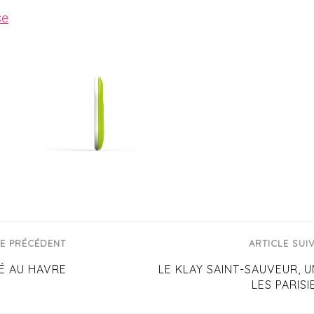
se
LE PRÉCÉDENT
ARTICLE SUI
É AU HAVRE
LE KLAY SAINT-SAUVEUR, 
LES PARISI