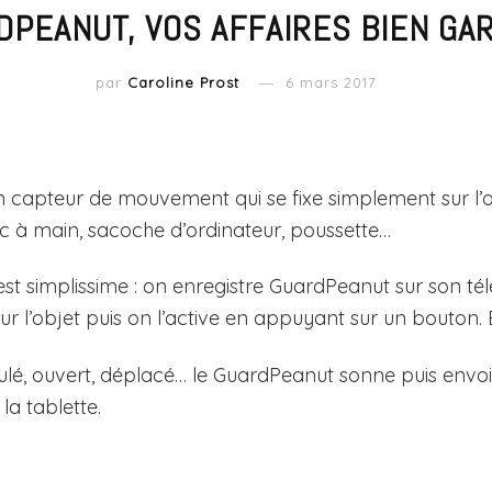
DPEANUT, VOS AFFAIRES BIEN GA
par
Caroline Prost
6 mars 2017
 capteur de mouvement qui se fixe simplement sur l’o
 sac à main, sacoche d’ordinateur, poussette…
st simplissime : on enregistre GuardPeanut sur son té
 sur l’objet puis on l’active en appuyant sur un bouton. E
pulé, ouvert, déplacé… le GuardPeanut sonne puis envoi
la tablette.