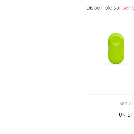
Disponible sur
sen.
ARTIC
UN ÉT