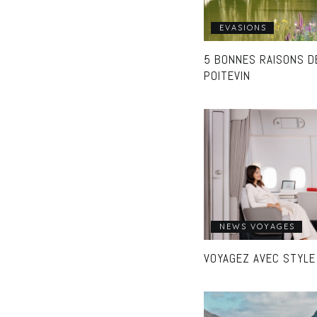
EVASIONS
5 BONNES RAISONS D
POITEVIN
NEWS VOYAGES
VOYAGEZ AVEC STYLE