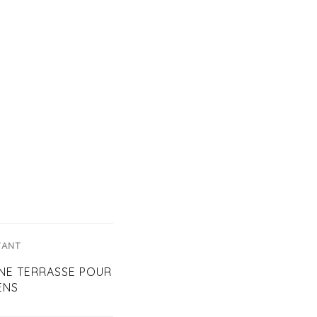
VANT
UNE TERRASSE POUR
ENS