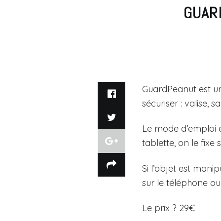
GUAR
GuardPeanut est un
sécuriser : valise,
Le mode d’emploi e
tablette, on le fixe
Si l’objet est mani
sur le téléphone ou 
Le prix ? 29€