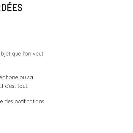
RDÉES
bjet que l’on veut
léphone ou sa
t c’est tout.
e des notifications