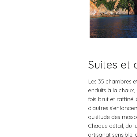
Suites e
Les 35 chambres et s
enduits à la chaux,
fois brut et raffiné
d’autres s’enfoncen
quiétude des maiso
Chaque détail, du l
artisanat sensible,