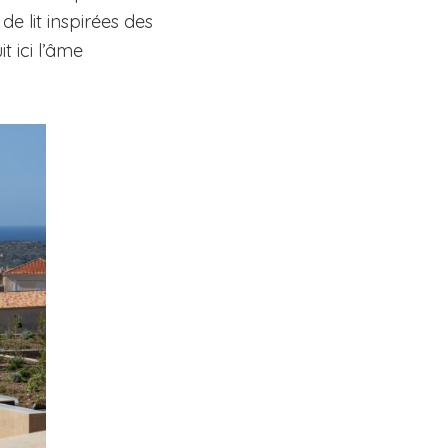
de lit inspirées des
t ici l’âme