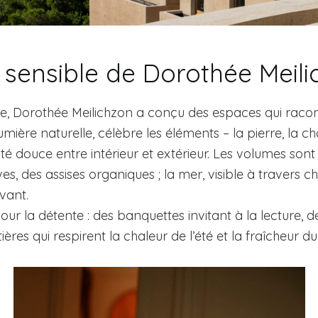
 sensible de Dorothée Meili
re, Dorothée Meilichzon a conçu des espaces qui racont
umière naturelle, célèbre les éléments – la pierre, la ch
té douce entre intérieur et extérieur. Les volumes son
es, des assises organiques ; la mer, visible à travers 
vant.
pour la détente : des banquettes invitant à la lecture, d
res qui respirent la chaleur de l’été et la fraîcheur du