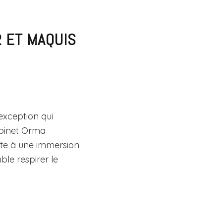
R ET MAQUIS
’exception qui
abinet Orma
vite à une immersion
ble respirer le