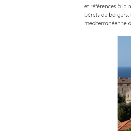
et références à la m
bérets de bergers, t
méditerranéenne da