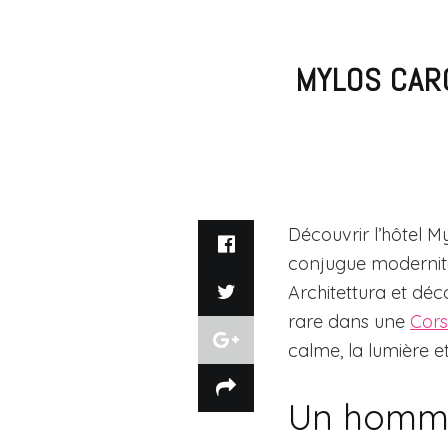
MYLOS CARG
Découvrir l’hôtel M
conjugue modernité
Architettura et déc
rare dans une
Cor
calme, la lumière et
Un homma