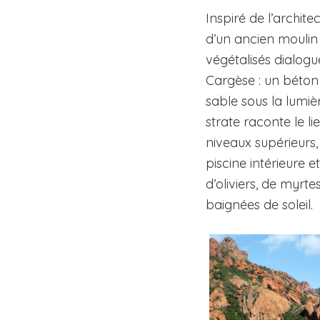
Inspiré de l’archit
d’un ancien moulin 
végétalisés dialog
Cargèse : un béton 
sable sous la lumiè
strate raconte le l
niveaux supérieurs,
piscine intérieure e
d’oliviers, de myrt
baignées de soleil.