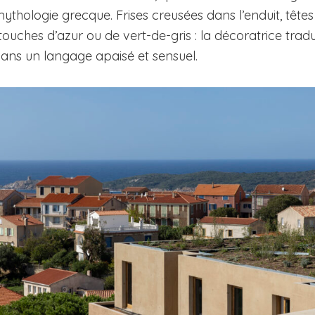
ythologie grecque. Frises creusées dans l’enduit, têtes 
ouches d’azur ou de vert-de-gris : la décoratrice tradui
ns un langage apaisé et sensuel.