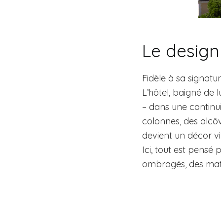
Le design
Fidèle à sa signatu
L’hôtel, baigné de l
– dans une continui
colonnes, des alcôv
devient un décor vi
Ici, tout est pensé 
ombragés, des matiè