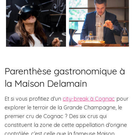
Parenthèse gastronomique à
la Maison Delamain
Et si vous profitiez d’un
city-break à Cognac
pour
explorer le terroir de la Grande Champagne, le
premier cru de Cognac ? Des six crus qui
constituent la zone de cette appellation d’origine
contrôlée, c’est celle que la fameuse Maison