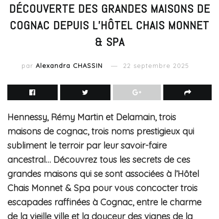
DÉCOUVERTE DES GRANDES MAISONS DE
COGNAC DEPUIS L’HÔTEL CHAIS MONNET
& SPA
par
Alexandra CHASSIN
22 septembre 2025
Hennessy, Rémy Martin et Delamain, trois
maisons de cognac, trois noms prestigieux qui
subliment le terroir par leur savoir-faire
ancestral… Découvrez tous les secrets de ces
grandes maisons qui se sont associées à l’Hôtel
Chais Monnet & Spa pour vous concocter trois
escapades raffinées à Cognac, entre le charme
de la vieille ville et la douceur des vignes de la