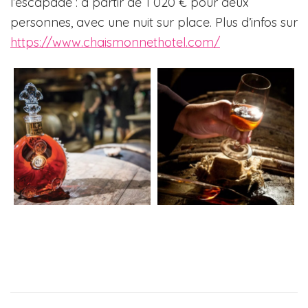
l’escapade : à partir de 1 020 € pour deux
personnes, avec une nuit sur place. Plus d’infos sur
https://www.chaismonnethotel.com/