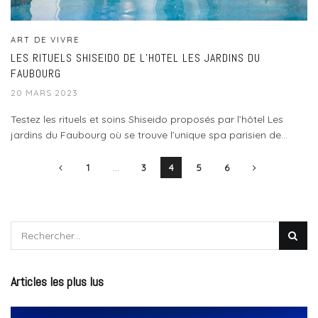
ART DE VIVRE
LES RITUELS SHISEIDO DE L’HOTEL LES JARDINS DU
FAUBOURG
20 MARS 2023
Testez les rituels et soins Shiseido proposés par l’hôtel Les
jardins du Faubourg où se trouve l’unique spa parisien de...
1
…
3
4
5
6
Articles les plus lus