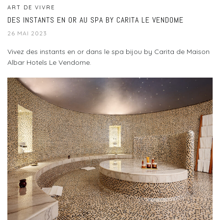
ART DE VIVRE
DES INSTANTS EN OR AU SPA BY CARITA LE VENDOME
26 MAI 2023
Vivez des instants en or dans le spa bijou by Carita de Maison
Albar Hotels Le Vendome.