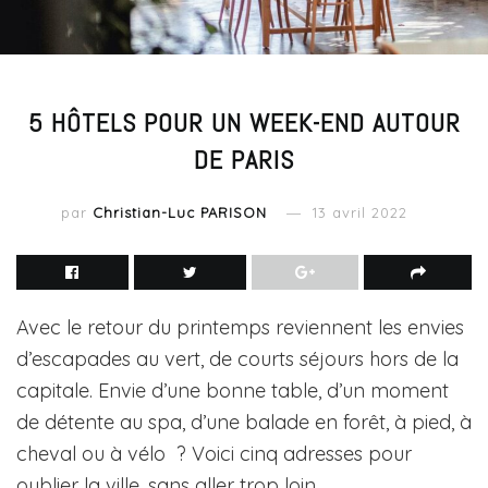
5 HÔTELS POUR UN WEEK-END AUTOUR
DE PARIS
par
Christian-Luc PARISON
13 avril 2022
Avec le retour du printemps reviennent les envies
d’escapades au vert, de courts séjours hors de la
capitale. Envie d’une bonne table, d’un moment
de détente au spa, d’une balade en forêt, à pied, à
cheval ou à vélo ? Voici cinq adresses pour
oublier la ville, sans aller trop loin.