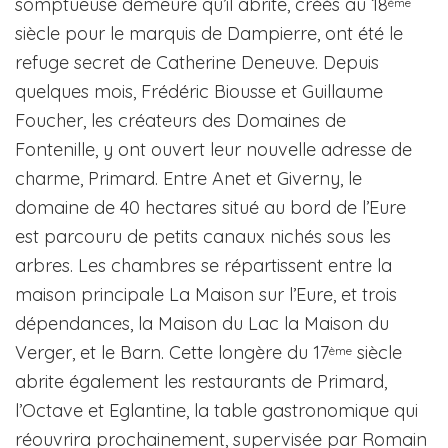
somptueuse demeure qu’il abrite, créés au 18
ème
siècle pour le marquis de Dampierre, ont été le
refuge secret de Catherine Deneuve. Depuis
quelques mois, Frédéric Biousse et Guillaume
Foucher, les créateurs des Domaines de
Fontenille, y ont ouvert leur nouvelle adresse de
charme, Primard. Entre Anet et Giverny, le
domaine de 40 hectares situé au bord de l’Eure
est parcouru de petits canaux nichés sous les
arbres. Les chambres se répartissent entre la
maison principale La Maison sur l’Eure, et trois
dépendances, la Maison du Lac la Maison du
Verger, et le Barn. Cette longère du 17
siècle
ème
abrite également les restaurants de Primard,
l’Octave et Eglantine, la table gastronomique qui
réouvrira prochainement, supervisée par Romain