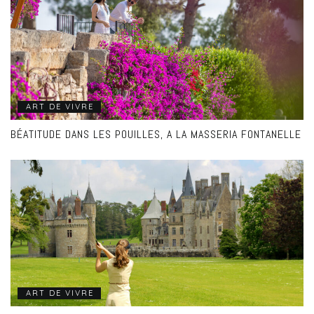
ART DE VIVRE
BÉATITUDE DANS LES POUILLES, A LA MASSERIA FONTANELLE
ART DE VIVRE