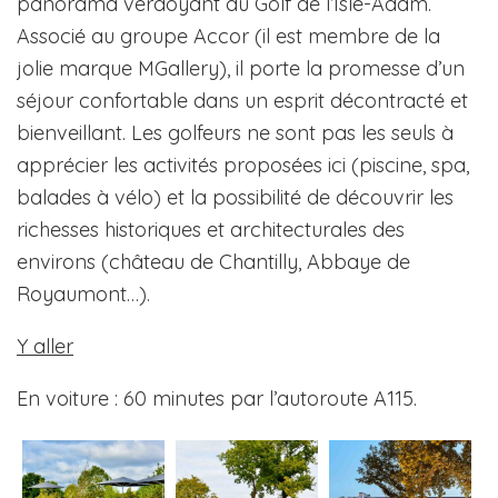
panorama verdoyant du Golf de l’Isle-Adam.
Associé au groupe Accor (il est membre de la
jolie marque MGallery), il porte la promesse d’un
séjour confortable dans un esprit décontracté et
bienveillant. Les golfeurs ne sont pas les seuls à
apprécier les activités proposées ici (piscine, spa,
balades à vélo) et la possibilité de découvrir les
richesses historiques et architecturales des
environs (château de Chantilly, Abbaye de
Royaumont…).
Y aller
En voiture : 60 minutes par l’autoroute A115.