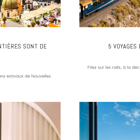
NTIÈRES SONT DE
5 VOYAGES 
Filez sur les rails, à la
ans estivaux de Nouvelles