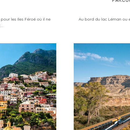
our les Iles Féroé où il ne
Au bord du lac Léman ou en
..