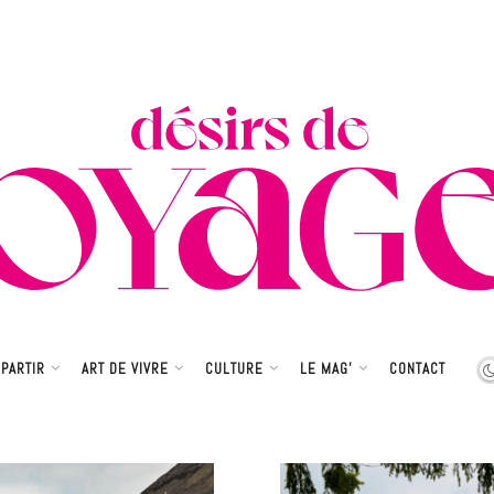
rs de Voyages
PARTIR
ART DE VIVRE
CULTURE
LE MAG’
CONTACT