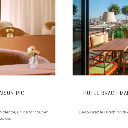
AISON PIC
HÔTEL BRACH MAD
Valence, un décor tout en
Découvrez le Brach Madrid,
x de...