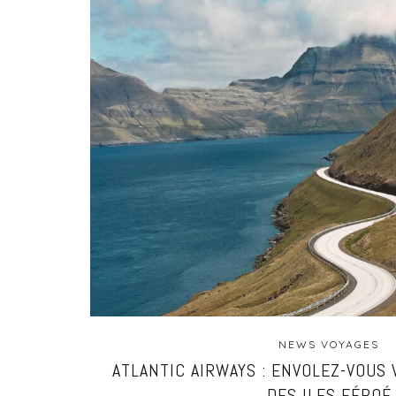
NEWS VOYAGES
ATLANTIC AIRWAYS : ENVOLEZ-VOUS 
DES ILES FÉROÉ