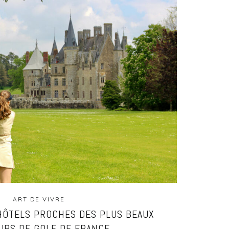
ART DE VIVRE
HÔTELS PROCHES DES PLUS BEAUX
URS DE GOLF DE FRANCE