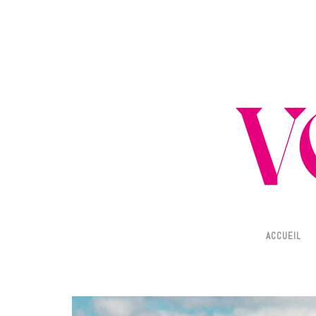
Dési
ACCUEIL