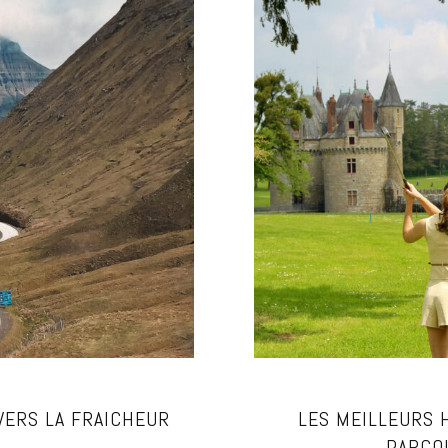
VERS LA FRAICHEUR
LES MEILLEURS 
PARCO