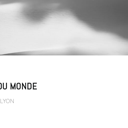
 DU MONDE
 LYON