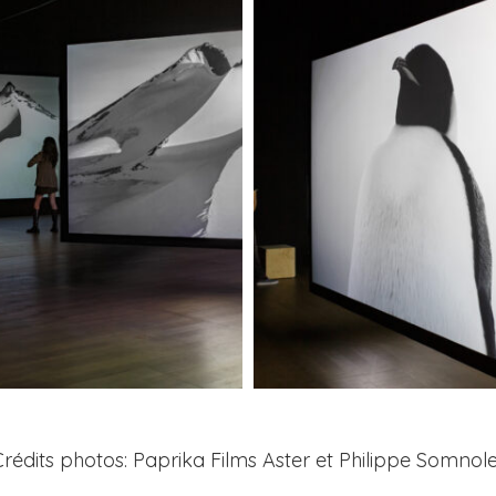
Crédits photos: Paprika Films Aster et Philippe Somnole