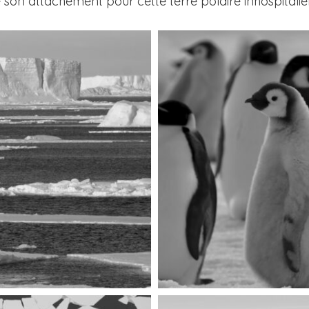
 son attachement pour cette terre polaire inhospitaliè