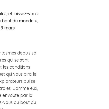
les, et laissez-vous
u bout du monde »,
 3 mars.
antasmes depuis sa
res qui se sont
 les conditions
t qui vous dira le
explorateurs qui se
strales. Comme eux,
té envoûté par la
dez-vous au bout du