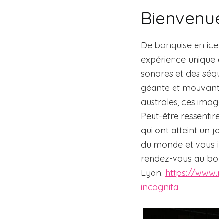
Bienvenue
De banquise en icebe
expérience unique 
sonores et des séqu
géante et mouvante
australes, ces imag
Peut-être ressenti
qui ont atteint un j
du monde et vous i
rendez-vous au bou
Lyon.
https://www.
incognita