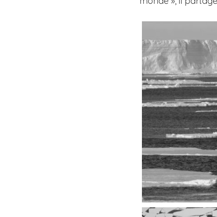
monde », il partage