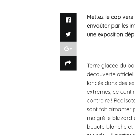
Mettez le cap vers 
envoûter par les i
une exposition dép
Terre glacée du bou
découverte officiel
lancés dans des exp
extrêmes, ce contin
contraire ! Réalisat
sont fait aimanter 
malgré le blizzard e
beauté blanche et f