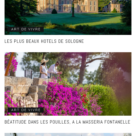
ART DE VIVRE
LES PLUS BEAUX HOTELS DE SOLOGNE
ART DE VIVRE
BÉATITUDE DANS LES POUILLES, A LA MASSERIA FONTANELLE