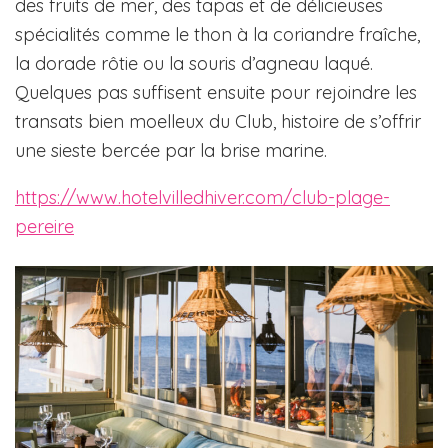
des fruits de mer, des tapas et de délicieuses
spécialités comme le thon à la coriandre fraîche,
la dorade rôtie ou la souris d’agneau laqué.
Quelques pas suffisent ensuite pour rejoindre les
transats bien moelleux du Club, histoire de s’offrir
une sieste bercée par la brise marine.
https://www.hotelvilledhiver.com/club-plage-
pereire