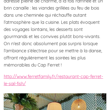
adresse pleine de charme, à la fois raffinée et un
brin canaille : les viandes grillées au feu de bois
dans une cheminée qui réchauffe autant
l’atmosphère que la cuisine. Les plats évoquent
des voyages lointains, les desserts sont
gourmands et les convives plutôt bons-vivants.
On n’est donc absolument pas surpris lorsque
l’ambiance s’électrise pour se mettre à la danse,
offrant régulièrement les soirées les plus
mémorables du Cap Ferret !
http://www.ferretfamily.fr/restaurant-cap-ferret-
le-sail-fish/