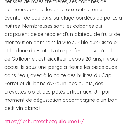
hérissés de roses trémières, ses cabanes de
pêcheurs serrées les unes aux autres en un
éventail de couleurs, sa plage bordées de parcs à
huîtres. Nombreuses sont les cabanes qui
proposent de se régaler d’un plateau de fruits de
mer tout en admirant la vue sur l’île aux Oiseaux
et la dune du Pilat… Notre préférence va à celle
de Guillaume : ostréiculteur depuis 20 ans, il vous
accueille sous une pergola fleurie les pieds quasi
dans l’eau, avec à la carte des huîtres du Cap
Ferret et du banc d’Arguin, des bulots, des
crevettes bio et des pâtés artisanaux. Un pur
moment de dégustation accompagné d’un bon
petit vin blanc !
https://leshuitreschezguillaume.fr/