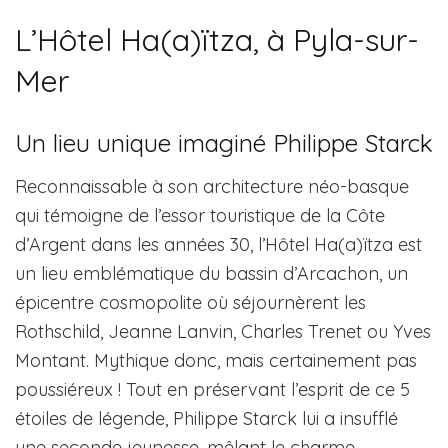
L’Hôtel Ha(a)ïtza, à Pyla-sur-
Mer
Un lieu unique imaginé Philippe Starck
Reconnaissable à son architecture néo-basque
qui témoigne de l’essor touristique de la Côte
d’Argent dans les années 30, l’Hôtel Ha(a)ïtza est
un lieu emblématique du bassin d’Arcachon, un
épicentre cosmopolite où séjournèrent les
Rothschild, Jeanne Lanvin, Charles Trenet ou Yves
Montant. Mythique donc, mais certainement pas
poussiéreux ! Tout en préservant l’esprit de ce 5
étoiles de légende, Philippe Starck lui a insufflé
une seconde jeunesse, mêlant le charme