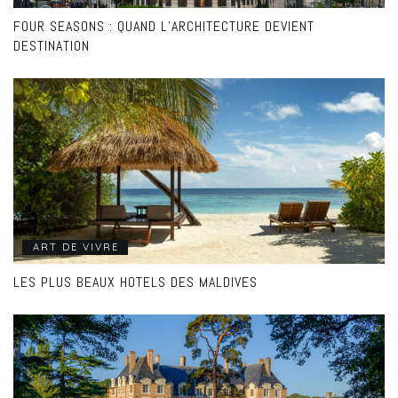
FOUR SEASONS : QUAND L’ARCHITECTURE DEVIENT
DESTINATION
ART DE VIVRE
LES PLUS BEAUX HOTELS DES MALDIVES