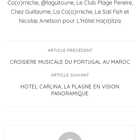
Co(o)rniche, @laguitoune, Le Club Plage Pereire,
Chez Guillaume, La Co(o)rniche, Le Sail Fish et
Nicolas Anetson pour L’Hôtel Ha(a)ïtza.
ARTICLE PRÉCÉDENT
CROISIERE MUSICALE DU PORTUGAL AU MAROC
ARTICLE SUIVANT
HOTEL CARLINA, LA PLAGNE EN VISION
PANORAMIQUE