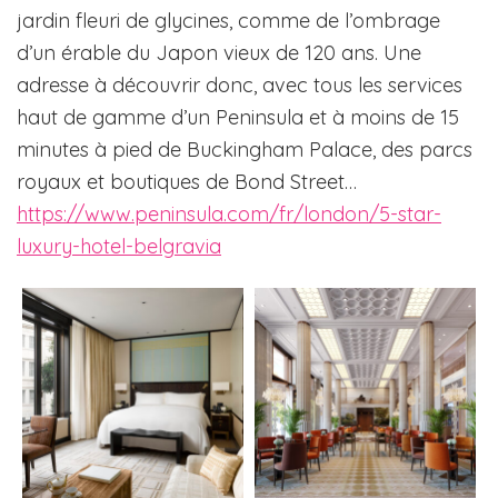
jardin fleuri de glycines, comme de l’ombrage
d’un érable du Japon vieux de 120 ans. Une
adresse à découvrir donc, avec tous les services
haut de gamme d’un Peninsula et à moins de 15
minutes à pied de Buckingham Palace, des parcs
royaux et boutiques de Bond Street…
https://www.peninsula.com/fr/london/5-star-
luxury-hotel-belgravia