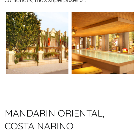
confondus, mais superposés »…
MANDARIN ORIENTAL,
COSTA NARINO