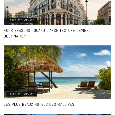
ART DE VIVRE
FOUR SEASONS : QUAND L’ARCHITECTURE DEVIENT
DESTINATION
ART DE VIVRE
LES PLUS BEAUX HOTELS DES MALDIVES