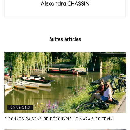
Alexandra CHASSIN
Autres
Articles
EVASIONS
5 BONNES RAISONS DE DÉCOUVRIR LE MARAIS POITEVIN