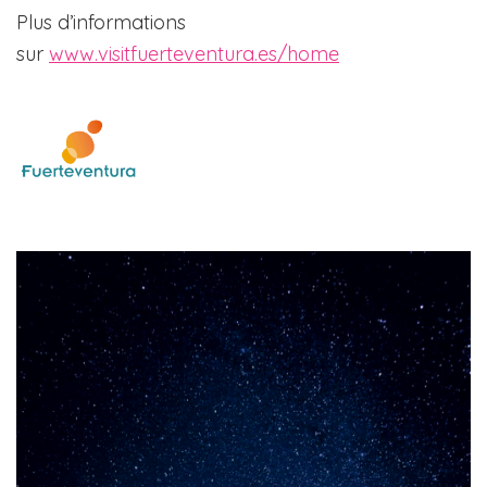
Plus d’informations
sur
www.visitfuerteventura.es/home