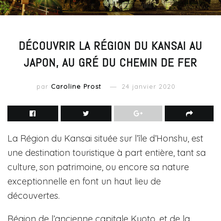
DÉCOUVRIR LA RÉGION DU KANSAI AU
JAPON, AU GRÉ DU CHEMIN DE FER
par
Caroline Prost
24 janvier 2020
La Région du Kansai située sur l’île d’Honshu, est
une destination touristique à part entière, tant sa
culture, son patrimoine, ou encore sa nature
exceptionnelle en font un haut lieu de
découvertes.
Région de l’ancienne capitale Kyoto, et de la