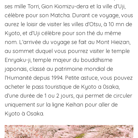
ses mille Torri, Gion Kiomizu-dera et la ville d’Uji,
célèbre pour son Matcha. Durant ce voyage, vous
aurez le loisir de visiter les villes d’Otsu, à 10 mn de
Kyoto, et d’Uji célèbre pour son thé du même
nom. L’arrivée du voyage se fait au Mont Hieizan,
au sommet duquel vous pourrez visiter le temple
Enryaku-ji, temple majeur du bouddhisme
japonais, classé au patrimoine mondial de
l’Humanité depuis 1994. Petite astuce, vous pouvez
acheter le pass touristique de Kyoto a 0saka,
d’une durée de 1 ou 2 jours, qui permet de circuler
uniquement sur la ligne Keihan pour aller de
Kyoto à Osaka.