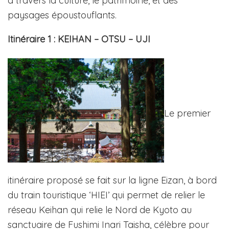
à travers la culture, le patrimoine, et des
paysages époustouflants.
Itinéraire 1 : KEIHAN – OTSU – UJI
Le premier
itinéraire proposé se fait sur la ligne Eizan, à bord
du train touristique ‘HIEI’ qui permet de relier le
réseau Keihan qui relie le Nord de Kyoto au
sanctuaire de Fushimi Inari Taisha, célèbre pour