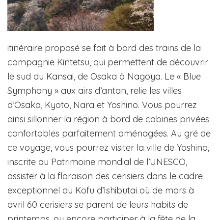
itinéraire proposé se fait à bord des trains de la
compagnie Kintetsu, qui permettent de découvrir
le sud du Kansai, de Osaka à Nagoya. Le « Blue
Symphony » aux airs d’antan, relie les villes
d’Osaka, Kyoto, Nara et Yoshino. Vous pourrez
ainsi sillonner la région à bord de cabines privées
confortables parfaitement aménagées. Au gré de
ce voyage, vous pourrez visiter la ville de Yoshino,
inscrite au Patrimoine mondial de l’UNESCO,
assister à la floraison des cerisiers dans le cadre
exceptionnel du Kofu d’Ishibutai où de mars à
avril 60 cerisiers se parent de leurs habits de
printemps, ou encore participer à la fête de la