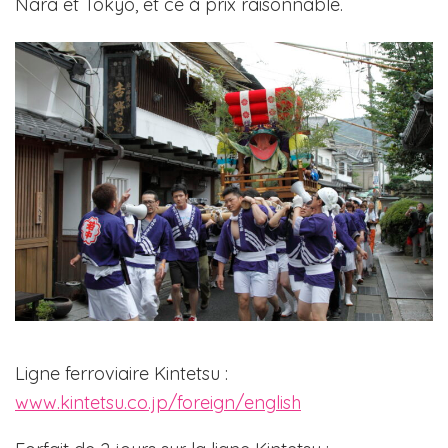
Nara et Tokyo, et ce à prix raisonnable.
Ligne ferroviaire Kintetsu :
www.kintetsu.co.jp/foreign/english