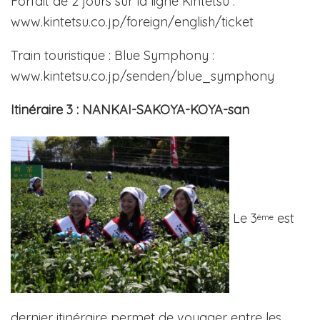
Forfait de 2 jours sur la ligne Kintetsu :
www.kintetsu.co.jp/foreign/english/ticket
Train touristique : Blue Symphony :
www.kintetsu.co.jp/senden/blue_symphony
Itinéraire 3 : NANKAI-SAKOYA-KOYA-san
Le 3
est
ème
dernier itinéraire permet de voyager entre les