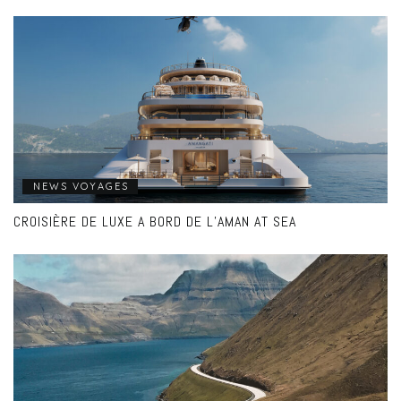
NEWS VOYAGES
CROISIÈRE DE LUXE A BORD DE L’AMAN AT SEA