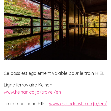
Ce pass est également valable pour le train HIEL.
Ligne ferroviaire Keihan :
www.keihan.co.jp/travel/en
Train touristique HIEI :
www.eizandensha.co.jp/en/