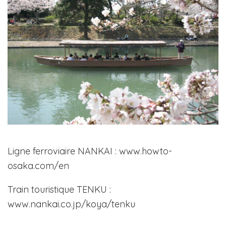
Ligne ferroviaire NANKAI : www.howto-
osaka.com/en
Train touristique TENKU :
www.nankai.co.jp/koya/tenku