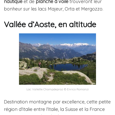
nautique
et de
planche à voile
trouveront leur
bonheur sur les lacs Majeur, Orta et Mergozzo.
Vallée d’Aoste, en altitude
Lac Vallette Champdepraz © Enrico Romanzi
Destination montagne par excellence, cette petite
région d’Italie entre l’Italie, la Suisse et la France