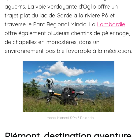
aguerris. La voie verdoyante d’Oglio offre un
trajet plat du lac de Garde à la rivière Pô et
traverse le Parc Régional Mincio. La
Lombardie
offre également plusieurs chemins de pèlerinage,
de chapelles en monastères, dans un
environnement paisible favorable à la méditation.
Limone-Monesi ©Ph.E.Rolando
Piémont, destination aventure