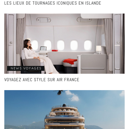
LES LIEUX DE TOURNAGES ICONIQUES EN ISLANDE
NEWS VOYAGES
VOYAGEZ AVEC STYLE SUR AIR FRANCE