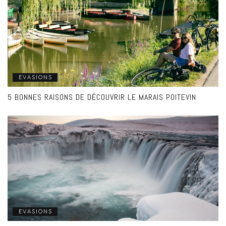
EVASIONS
5 BONNES RAISONS DE DÉCOUVRIR LE MARAIS POITEVIN
EVASIONS