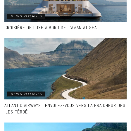
NEWS VOYAGES
CROISIÈRE DE LUXE A BORD DE L’AMAN AT SEA
NEWS VOYAGES
ATLANTIC AIRWAYS : ENVOLEZ-VOUS VERS LA FRAICHEUR DES
ILES FÉROÉ