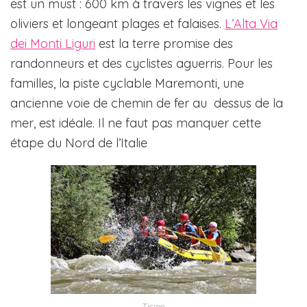
est un must : 600 km à travers les vignes et les
oliviers et longeant plages et falaises.
L’Alta Via
dei Monti Liguri
est la terre promise des
randonneurs et des cyclistes aguerris. Pour les
familles, la piste cyclable Maremonti, une
ancienne voie de chemin de fer au dessus de la
mer, est idéale. Il ne faut pas manquer cette
étape du Nord de l’Italie
Ticino