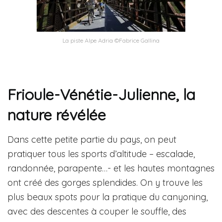
La piste Alpe Adria ©Fabrice Gallina
Frioule-Vénétie-Julienne, la
nature révélée
Dans cette petite partie du pays, on peut
pratiquer tous les sports d’altitude – escalade,
randonnée, parapente…- et les hautes montagnes
ont créé des gorges splendides. On y trouve les
plus beaux spots pour la pratique du canyoning,
avec des descentes à couper le souffle, des