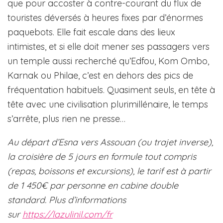
que pour accoster à contre-courant du flux de
touristes déversés à heures fixes par d’énormes
paquebots. Elle fait escale dans des lieux
intimistes, et si elle doit mener ses passagers vers
un temple aussi recherché qu’Edfou, Kom Ombo,
Karnak ou Philae, c’est en dehors des pics de
fréquentation habituels. Quasiment seuls, en tête à
tête avec une civilisation plurimillénaire, le temps
s’arrête, plus rien ne presse…
Au départ d’Esna vers Assouan (ou trajet inverse),
la croisière de 5 jours en formule tout compris
(repas, boissons et excursions), le tarif est à partir
de 1 450€ par personne en cabine double
standard. Plus d’informations
sur
https://lazulinil.com/fr