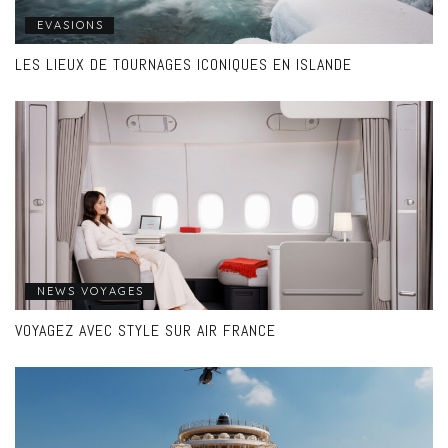
EVASIONS
LES LIEUX DE TOURNAGES ICONIQUES EN ISLANDE
NEWS VOYAGES
VOYAGEZ AVEC STYLE SUR AIR FRANCE