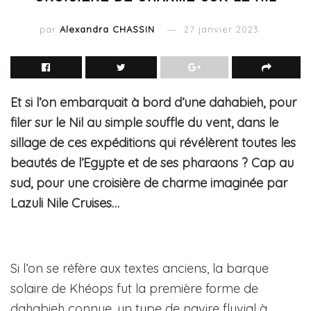
par
Alexandra CHASSIN
27 janvier 2023
Et si l’on embarquait à bord d’une dahabieh, pour
filer sur le Nil au simple souffle du vent, dans le
sillage de ces expéditions qui révélèrent toutes les
beautés de l’Egypte et de ses pharaons ? Cap au
sud, pour une croisière de charme imaginée par
Lazuli Nile Cruises…
Si l’on se réfère aux textes anciens, la barque
solaire de Khéops fut la première forme de
dahabieh connue, un type de navire fluvial à