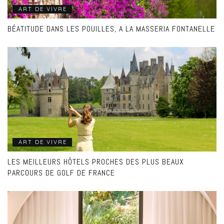
ART DE VIVRE
BÉATITUDE DANS LES POUILLES, A LA MASSERIA FONTANELLE
ART DE VIVRE
LES MEILLEURS HÔTELS PROCHES DES PLUS BEAUX
PARCOURS DE GOLF DE FRANCE