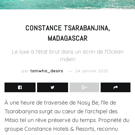
CONSTANCE TSARABANJINA,
MADAGASCAR
Le luxe à l'état brut dans un écrin de l'Océan
Indien
par
taniwha_desirs
24 janvier 2025
À une heure de traversée de Nosy Be, l’île de
Tsarabanjina surgit au cœur de l’archipel des
Mitsio tel un rêve préservé du temps. Propriété du
groupe Constance Hotels & Resorts, reconnu