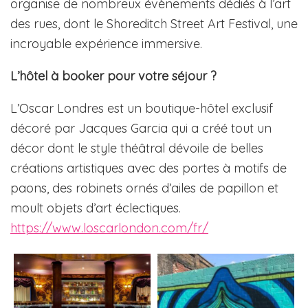
organise de nombreux évènements dédiés à l’art
des rues, dont le Shoreditch Street Art Festival, une
incroyable expérience immersive.
L’hôtel à booker pour votre séjour ?
L’Oscar Londres est un boutique-hôtel exclusif
décoré par Jacques Garcia qui a créé tout un
décor dont le style théâtral dévoile de belles
créations artistiques avec des portes à motifs de
paons, des robinets ornés d’ailes de papillon et
moult objets d’art éclectiques.
https://www.loscarlondon.com/fr/