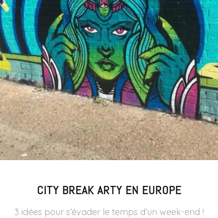
CITY BREAK ARTY EN EUROPE
3 idées pour s’évader le temps d’un week-end !