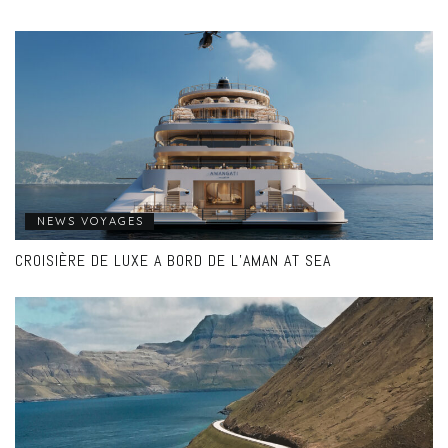
NEWS VOYAGES
CROISIÈRE DE LUXE A BORD DE L’AMAN AT SEA