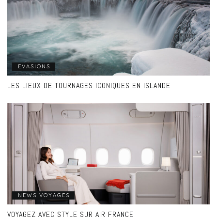
EVASIONS
LES LIEUX DE TOURNAGES ICONIQUES EN ISLANDE
NEWS VOYAGES
VOYAGEZ AVEC STYLE SUR AIR FRANCE