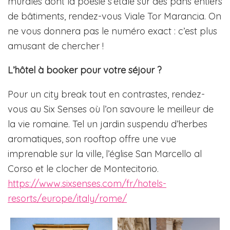
murales dont la poésie s’étale sur des pans entiers
de bâtiments, rendez-vous Viale Tor Marancia. On
ne vous donnera pas le numéro exact : c’est plus
amusant de chercher !
L’hôtel à booker pour votre séjour ?
Pour un city break tout en contrastes, rendez-
vous au Six Senses où l’on savoure le meilleur de
la vie romaine. Tel un jardin suspendu d’herbes
aromatiques, son rooftop offre une vue
imprenable sur la ville, l’église San Marcello al
Corso et le clocher de Montecitorio.
https://www.sixsenses.com/fr/hotels-
resorts/europe/italy/rome/