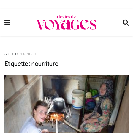
Accueil
»
nourriture
Étiquette :
nourriture