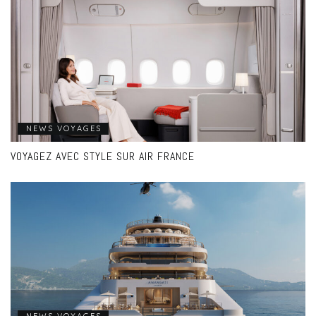
NEWS VOYAGES
VOYAGEZ AVEC STYLE SUR AIR FRANCE
NEWS VOYAGES