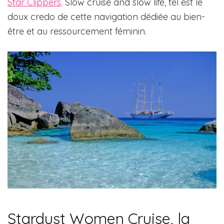
Star Clippers
. Slow cruise and slow life, tel est le
doux credo de cette navigation dédiée au bien-
être et au ressourcement féminin.
Stardust Women Cruise, la