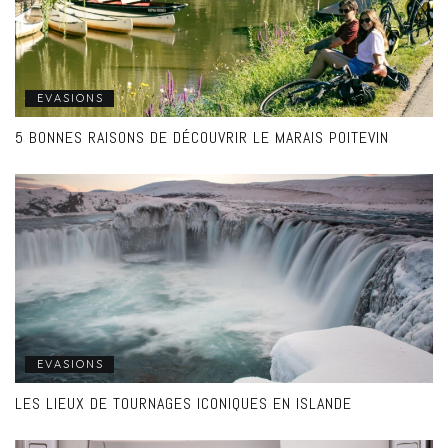
EVASIONS
5 BONNES RAISONS DE DÉCOUVRIR LE MARAIS POITEVIN
EVASIONS
LES LIEUX DE TOURNAGES ICONIQUES EN ISLANDE