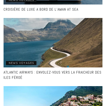
CROISIÈRE DE LUXE A BORD DE L’AMAN AT SEA
NEWS VOYAGES
ATLANTIC AIRWAYS : ENVOLEZ-VOUS VERS LA FRAICHEUR DES
ILES FÉROÉ