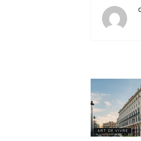
C
ART DE VIVRE