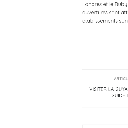
Londres et le Ruby
ouvertures sont at
établissements son
ARTIC
VISITER LA GUY
GUIDE