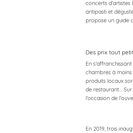
concerts d’artistes 
antipasti et dégust
propose un guide de
Des prix tout peti
En s’affranchissant
chambres à moins de
produits locaux son
de restaurant… Sur 
l’occasion de l’ouve
En 2019, trois inau