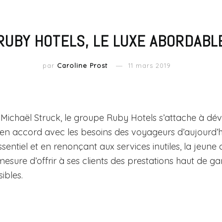
RUBY HOTELS, LE LUXE ABORDABL
par
Caroline Prost
11 mars 2019
Michaël Struck, le groupe Ruby Hotels s’attache à dé
en accord avec les besoins des voyageurs d’aujourd’hu
sentiel et en renonçant aux services inutiles, la jeune 
mesure d’offrir à ses clients des prestations haut de
sibles.