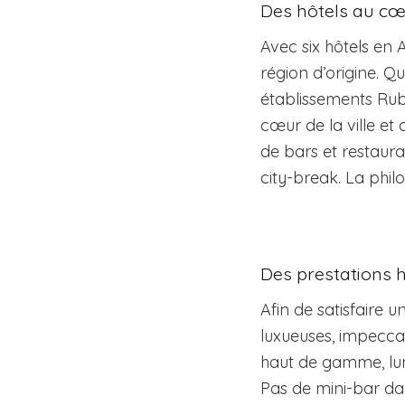
Des hôtels au cœu
Avec six hôtels en 
région d’origine. Qu
établissements Rub
cœur de la ville et
de bars et restaur
city-break. La phil
Des prestations
Afin de satisfaire u
luxueuses, impeccab
haut de gamme, lumiè
Pas de mini-bar dan