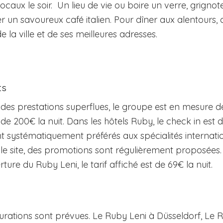
locaux le soir. Un lieu de vie ou boire un verre, grigno
er un savoureux café italien. Pour dîner aux alentours
 la ville et de ses meilleures adresses.
ts
 des prestations superflues, le groupe est en mesure 
 200€ la nuit. Dans les hôtels Ruby, le check in est dé
t systématiquement préférés aux spécialités internation
le site, des promotions sont régulièrement proposées.
rture du Ruby Leni, le tarif affiché est de 69€ la nuit.
gurations sont prévues. Le Ruby Leni à Düsseldorf, Le