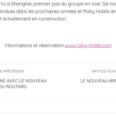
 Yu à Shanghaï, premier pas du groupe en Asie. De n
tendues dans les prochaines années et Ruby Hotels a
t actuellement en construction.
Informations et réservation
www.ruby-hotels.com
LE PRÉCÉDENT
ARTICLE SUI
ANE AVEC LE NOUVEAU
LE NOUVEAU-BR
 DU ROUTARD