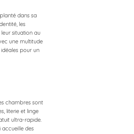
mplanté dans sa
entité, les
eur situation au
avec une multitude
 idéales pour un
 Les chambres sont
literie et linge
tuit ultra-rapide.
 accueille des