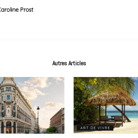
aroline Prost
Autres
Articles
ART DE VIVRE