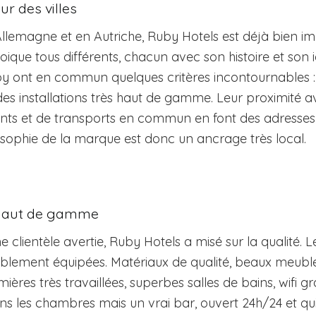
r des villes
Allemagne et en Autriche, Ruby Hotels est déjà bien i
oique tous différents, chacun avec son histoire et son id
y ont en commun quelques critères incontournables : l
 des installations très haut de gamme. Leur proximité 
ants et de transports en commun en font des adresses
osophie de la marque est donc un ancrage très local.
 haut de gamme
ne clientèle avertie, Ruby Hotels a misé sur la qualité.
lement équipées. Matériaux de qualité, beaux meubles, 
res très travaillées, superbes salles de bains, wifi gra
s les chambres mais un vrai bar, ouvert 24h/24 et qui