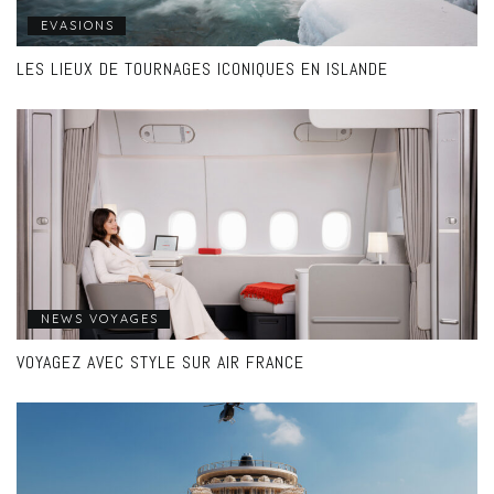
EVASIONS
LES LIEUX DE TOURNAGES ICONIQUES EN ISLANDE
NEWS VOYAGES
VOYAGEZ AVEC STYLE SUR AIR FRANCE