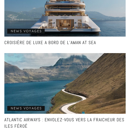
NEWS VOYAGES
CROISIÈRE DE LUXE A BORD DE L’AMAN AT SEA
NEWS VOYAGES
ATLANTIC AIRWAYS : ENVOLEZ-VOUS VERS LA FRAICHEUR DES
ILES FÉROÉ